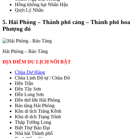
Hồng không hạt Nhân Hậu
Quýt Lý Nhân
5. Hải Phòng – Thành phố cảng – Thành phố hoa
Phượng đỏ
Hải Phòng – Bảo Tàng
ĐỊA ĐIỂM DU LỊCH NỔI BẬT
Chùa Dư Hàng
Chùa Linh Độ tự / Chùa Đỏ
Đền Trần
Đền Tây Sơn
Đền Long Sơn
Đền thờ lớn Hải Phòng
Bảo tàng Hải Phòng
Khu di tích Tràng Kênh
Khu di tích Trạng Trình
Tháp Tường Long
Biệt Thự Bảo Đại
Nhà hát Thành phố