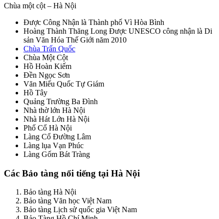
Chùa một cột – Hà Nội
Được Công Nhận là Thành phố Vì Hòa Bình
Hoàng Thành Thăng Long Được UNESCO công nhận là Di
sản Văn Hóa Thế Giới năm 2010
Chùa Trấn Quốc
Chùa Một Cột
Hồ Hoàn Kiếm
Đền Ngọc Sơn
Văn Miếu Quốc Tự Giám
Hồ Tây
Quảng Trường Ba Đình
Nhà thờ lớn Hà Nội
Nhà Hát Lớn Hà Nội
Phố Cổ Hà Nội
Làng Cổ Đường Lâm
Làng lụa Vạn Phúc
Làng Gốm Bát Tràng
Các Bảo tàng nổi tiếng tại Hà Nội
Bảo tàng Hà Nội
Bảo tàng Văn học Việt Nam
Bảo tàng Lịch sử quốc gia Việt Nam
Bảo Tàng Hồ Chí Minh