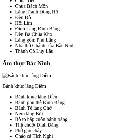
Chùa Tiêu
Chùa Bách Môn
Làng Tranh Đông Hồ
Đền Đô
Hội Lim
Đình Làng Đình Bảng
Đền Bà Chúa Kho
Làng gốm Phù Lãng
Nhà thờ Chánh Tòa Bắc Ninh
Thành Cổ Luy Lâu
Ẩm thực Bắc Ninh
Bánh khúc làng Diềm
Bánh khúc làng Diềm
Bánh phu thê Đình Bảng
Bánh Tẻ làng Chờ
Nem làng Bùi
Bò tơ hấp cuốn bánh tráng
Thịt chuột Đình Bảng
Phở gan cháy
Cháo cá Tích Nghi