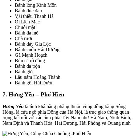
Bánh lòng Kinh Môn
Bánh đúc đậu
Vải thiều Thanh Hà
Ổi Liên Mạc
Chuối mật
Bánh đa mè
Chả rươi
Bánh dày Gia Lộc
Bánh cuốn Hải Dương
Gà Mạnh Hoạch
Bún cá rô đồng
Bánh đa trộn
Bánh giò
Lẩu nấm Hoàng Thành
Bánh gối Hải Dươn
7. Hưng Yên – Phố Hiến
Hưng Yên
là tỉnh khá bằng phẳng thuộc vùng đồng bằng Sông
Hồng, là cửa ngõ phía Đông của Hà Nội, là trục giao thông quan
trọng kết nối với các tỉnh phía Tây Nam như Hà Nam, Ninh Bình,
Nam Định và Thanh Hóa, Hải Dương, Hải Phòng và Quảng ninh