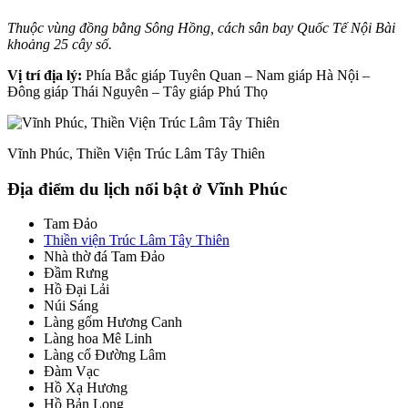
Thuộc vùng đồng bằng Sông Hồng, cách sân bay Quốc Tế Nội Bài
khoảng 25 cây số.
Vị trí địa lý:
Phía Bắc giáp Tuyên Quan – Nam giáp Hà Nội –
Đông giáp Thái Nguyên – Tây giáp Phú Thọ
Vĩnh Phúc, Thiền Viện Trúc Lâm Tây Thiên
Địa điểm du lịch nổi bật ở Vĩnh Phúc
Tam Đảo
Thiền viện Trúc Lâm Tây Thiên
Nhà thờ đá Tam Đảo
Đầm Rưng
Hồ Đại Lải
Núi Sáng
Làng gốm Hương Canh
Làng hoa Mê Linh
Làng cổ Đường Lâm
Đàm Vạc
Hồ Xạ Hương
Hồ Bản Long