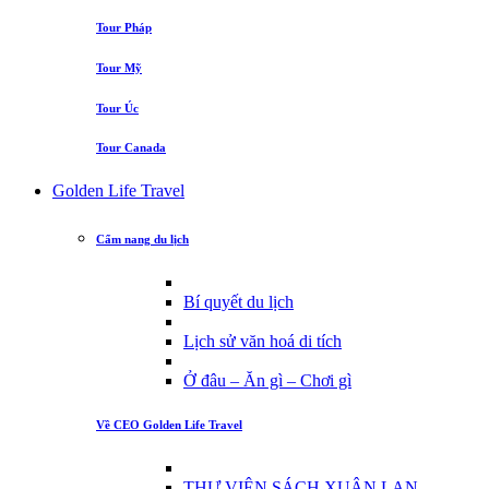
Tour Pháp
Tour Mỹ
Tour Úc
Tour Canada
Golden Life Travel
Cẩm nang du lịch
Bí quyết du lịch
Lịch sử văn hoá di tích
Ở đâu – Ăn gì – Chơi gì
Về CEO Golden Life Travel
THƯ VIỆN SÁCH XUÂN LAN