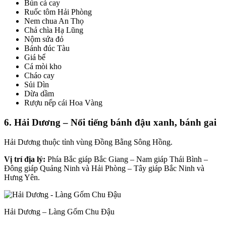
Bún cá cay
Ruốc tôm Hải Phòng
Nem chua An Thọ
Chả chìa Hạ Lũng
Nộm sứa đỏ
Bánh đúc Tàu
Giá bể
Cá mòi kho
Cháo cay
Sủi Dìn
Dừa dầm
Rượu nếp cái Hoa Vàng
6. Hải Dương – Nổi tiếng bánh đậu xanh, bánh gai
Hải Dương
thuộc tỉnh vùng Đồng Bằng Sông Hồng.
Vị trí địa lý:
Phía Bắc giáp Bắc Giang – Nam giáp Thái Bình –
Đông giáp Quảng Ninh và Hải Phòng – Tây giáp Bắc Ninh và
Hưng Yên.
Hải Dương – Làng Gốm Chu Đậu