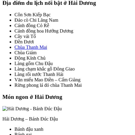
Địa điểm du lịch nổi bật ở Hải Dương
Côn Sơn Kiếp Bạc
Đảo cò Chi Lăng Nam
Cánh đồng Cỏ Rễ
Cánh đồng hoa Hướng Dương
Cây vải Tổ
Đền Đươi
Chùa Thanh Mai
Chùa Giám
Động Kính Chủ
Làng gốm Chu Đậu
Làng chạm khắc gỗ Đông Giao
Làng rối nước Thanh Hải
Văn miếu Mao Điền – Cấm Giàng
Rừng phong lá đỏ chùa Thanh Mai
Món ngon ở Hải Dương
Hải Dương – Bánh Đúc Đậu
Bánh đậu xanh
Bánh gai