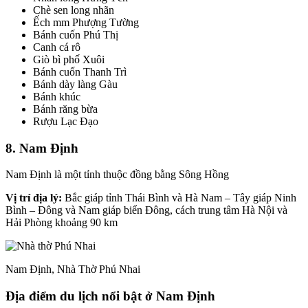
Chè sen long nhãn
Ếch mm Phượng Tường
Bánh cuốn Phú Thị
Canh cá rô
Giò bì phố Xuôi
Bánh cuốn Thanh Trì
Bánh dày làng Gàu
Bánh khúc
Bánh răng bừa
Rượu Lạc Đạo
8. Nam Định
Nam Định là một tỉnh thuộc đồng bằng Sông Hồng
Vị trí địa lý:
Bắc giáp tỉnh Thái Bình và Hà Nam – Tây giáp Ninh
Bình – Đông và Nam giáp biển Đông, cách trung tâm Hà Nội và
Hải Phòng khoảng 90 km
Nam Định, Nhà Thờ Phú Nhai
Địa điểm du lịch nổi bật ở Nam Định