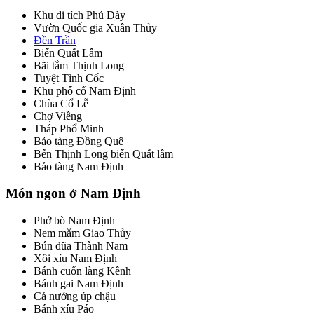
Khu di tích Phủ Dày
Vườn Quốc gia Xuân Thủy
Đền Trần
Biển Quất Lâm
Bãi tắm Thịnh Long
Tuyệt Tình Cốc
Khu phố cổ Nam Định
Chùa Cổ Lễ
Chợ Viềng
Tháp Phổ Minh
Bảo tàng Đồng Quê
Bến Thịnh Long biển Quất lâm
Bảo tàng Nam Định
Món ngon ở Nam Định
Phở bò Nam Định
Nem mắm Giao Thủy
Bún đũa Thành Nam
Xôi xíu Nam Định
Bánh cuốn làng Kênh
Bánh gai Nam Định
Cá nướng úp chậu
Bánh xíu Páo