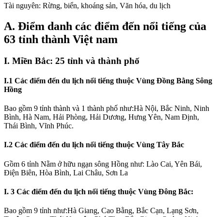
Tài nguyên: Rừng, biển, khoáng sản, Văn hóa, du lịch
A. Điểm danh các điểm đến nổi tiếng của
63 tỉnh thành Việt nam
I. Miền Bắc:
25 tỉnh và thành phố
I.1
Các điểm đến du lịch nổi tiếng thuộc Vùng Đồng Bằng Sông
Hồng
Bao gồm 9 tỉnh thành và 1 thành phố như:Hà Nội, Bắc Ninh, Ninh
Bình, Hà Nam, Hải Phòng, Hải Dương, Hưng Yên, Nam Định,
Thái Bình, Vĩnh Phúc.
I.2 Các điểm đến du lịch nổi tiếng thuộc Vùng Tây Bắc
Gồm 6 tỉnh Nằm ở hữu ngạn sông Hồng như: Lào Cai, Yên Bái,
Điện Biên, Hòa Bình, Lai Châu, Sơn La
I. 3 Các điểm đến du lịch nổi tiếng thuộc Vùng Đông Bắc:
Bao gồm 9 tỉnh như:Hà Giang, Cao Bằng, Bắc Cạn, Lạng Sơn,