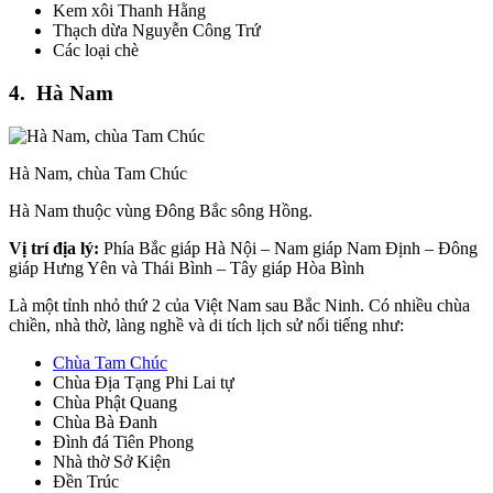
Kem xôi Thanh Hằng
Thạch dừa Nguyễn Công Trứ
Các loại chè
4. Hà Nam
Hà Nam, chùa Tam Chúc
Hà Nam thuộc vùng Đông Bắc sông Hồng.
Vị trí địa lý:
Phía Bắc giáp Hà Nội – Nam giáp Nam Định – Đông
giáp Hưng Yên và Thái Bình – Tây giáp Hòa Bình
Là một tỉnh nhỏ thứ 2 của Việt Nam sau Bắc Ninh. Có nhiều chùa
chiền, nhà thờ, làng nghề và di tích lịch sử nổi tiếng như:
Chùa Tam Chúc
Chùa Địa Tạng Phi Lai tự
Chùa Phật Quang
Chùa Bà Đanh
Đình đá Tiên Phong
Nhà thờ Sở Kiện
Đền Trúc