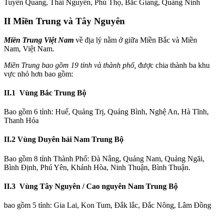
Tuyên Quang, Thái Nguyên, Phú Thọ, Bắc Giang, Quảng Ninh
II Miền Trung và Tây Nguyên
Miền Trung Việt Nam
về địa lý nằm ở giữa Miền Bắc và Miền
Nam, Việt Nam.
Miền Trung
bao gồm 19 tỉnh và thành phố,
được chia thành ba khu
vực nhỏ hơn bao gồm:
II.1 Vùng Bắc Trung Bộ
Bao gồm 6 tỉnh: Huế, Quảng Trị, Quảng Bình, Nghệ An, Hà Tĩnh,
Thanh Hóa
II.2 Vùng Duyên hải Nam Trung Bộ
Bao gồm 8 tỉnh Thành Phố: Đà Nẵng, Quảng Nam, Quảng Ngãi,
Bình Định, Phú Yên, Khánh Hòa, Ninh Thuận, Bình Thuận.
II.3 Vùng Tây Nguyên / Cao nguyên Nam Trung Bộ
bao gồm 5 tỉnh: Gia Lai, Kon Tum, Đắk lắc, Đắc Nông, Lâm Đồng