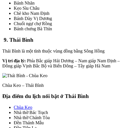
Bánh Nhãn
Kẹo Sìu Châu
Chè kho Nam Định
Bánh Dày Vị Dương
Chuối ngự chợ Rồng
Bánh chưng Bà Thìn
9. Thái Bình
Thái Bình là một tỉnh thuộc vùng đồng bằng Sông Hồng
Vị trí địa lý:
Phía Bắc giáp Hải Dương – Nam giáp Nam Định –
Đông giáp Vịnh Bắc Bộ và Biển Đông – Tây giáp Hà Nam
Chùa Keo – Thái Bình
Địa điểm du lịch nổi bật ở Thái Bình
Chùa Keo
Nhà thờ Bác Trạch
Nhà thờ Chánh Tòa
Đền Thánh Mẫu
Đền Tiên La