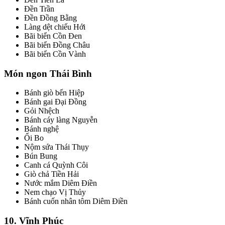
Đền Trần
Đền Đồng Bằng
Làng dệt chiếu Hới
Bãi biển Cồn Đen
Bãi biển Đồng Châu
Bãi biển Cồn Vành
Món ngon Thái Bình
Bánh giò bến Hiệp
Bánh gai Đại Đồng
Gỏi Nhệch
Bánh cáy làng Nguyễn
Bánh nghệ
Ổi Bo
Nộm sứa Thái Thụy
Bún Bung
Canh cá Quỳnh Côi
Giò chả Tiền Hải
Nước mắm Diêm Điền
Nem chạo Vị Thủy
Bánh cuốn nhân tôm Diêm Điền
10. Vĩnh Phúc