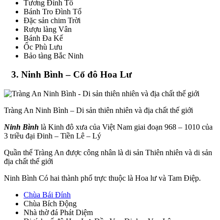
Tương Đình Tổ
Bánh Tro Đình Tổ
Đặc sản chim Trời
Rượu làng Vân
Bánh Đa Kế
Ốc Phù Lưu
Bảo tàng Bắc Ninh
3. Ninh Bình – Cố đô Hoa Lư
Tràng An Ninh Bình – Di sản thiên nhiên và địa chất thế giới
Ninh Bình
là Kinh đô xưa của Việt Nam giai đoạn 968 – 1010 của
3 triều đại Đinh – Tiền Lê – Lý
Quần thể Tràng An được công nhân là di sản Thiên nhiên và di sản
địa chất thế giới
Ninh Bình Có hai thành phố trực thuộc là Hoa lư và Tam Điệp.
Chùa Bái Đính
Chùa Bích Động
Nhà thờ đá Phát Diệm