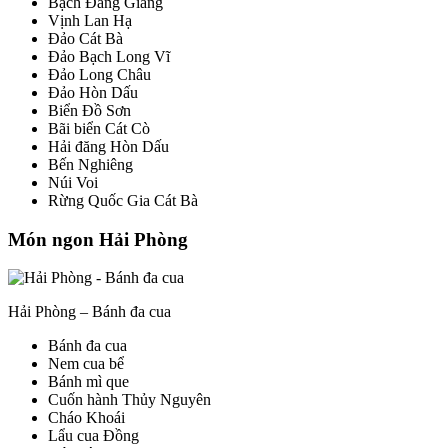
Bạch Đằng Giang
Vịnh Lan Hạ
Đảo Cát Bà
Đảo Bạch Long Vĩ
Đảo Long Châu
Đảo Hòn Dấu
Biển Đồ Sơn
Bãi biển Cát Cò
Hải đăng Hòn Dấu
Bến Nghiêng
Núi Voi
Rừng Quốc Gia Cát Bà
Món ngon Hải Phòng
Hải Phòng – Bánh đa cua
Bánh đa cua
Nem cua bể
Bánh mì que
Cuốn hành Thủy Nguyên
Cháo Khoái
Lẩu cua Đồng