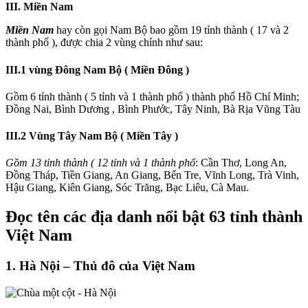
III. Miền Nam
Miền Nam
hay còn gọi Nam Bộ bao gồm 19 tỉnh thành ( 17 và 2
thành phố ), được chia 2 vùng chính như sau:
III.1 vùng Đông Nam Bộ ( Miền Đông )
Gồm 6 tỉnh thành ( 5 tỉnh và 1 thành phố ) thành phố Hồ Chí Minh;
Đồng Nai, Bình Dương , Bình Phước, Tây Ninh, Bà Rịa Vũng Tàu
III.2 Vùng Tây Nam Bộ ( Miền Tây )
Gồm 13 tỉnh thành ( 12 tỉnh và 1 thành phố
: Cần Thơ, Long An,
Đồng Tháp, Tiền Giang, An Giang, Bến Tre, Vĩnh Long, Trà Vinh,
Hậu Giang, Kiên Giang, Sóc Trăng, Bạc Liêu, Cà Mau.
Đọc tên các địa danh nổi bật 63 tỉnh thành
Việt Nam
1. Hà Nội – Thủ đô của Việt Nam