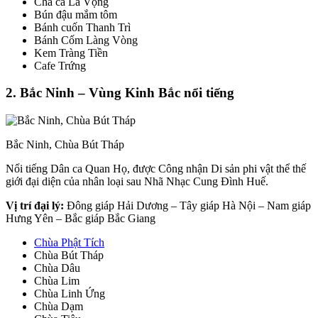
Chả cá Lã Vọng
Bún đậu mắm tôm
Bánh cuốn Thanh Trì
Bánh Cốm Làng Vòng
Kem Tràng Tiền
Cafe Trứng
2. Bắc Ninh – Vùng Kinh Bắc nổi tiếng
Bắc Ninh, Chùa Bút Tháp
Nổi tiếng Dân ca Quan Họ, được Công nhận Di sản phi vật thể thế
giới đại diện của nhân loại sau Nhã Nhạc Cung Đình Huế.
Vị trí đại lý:
Đông giáp Hải Dương – Tây giáp Hà Nội – Nam giáp
Hưng Yên – Bắc giáp Bắc Giang
Chùa Phật Tích
Chùa Bút Tháp
Chùa Dâu
Chùa Lim
Chùa Linh Ứng
Chùa Dạm