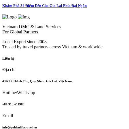
Khám Phá 34 Điểm Đến Của Gia Lai Phía Đại Ngàn
Vietnam DMC & Land Services
For Global Partners
Local Expert since 2008
Trusted by travel partners across Vietnam & worldwide
Liên hệ
Địa chỉ
43A Lê Thánh Tôn, Quy Nhơn, Gia Lai, Việt Nam.
Hotline/Whatsapp
+84 913 611980
Email
info@goldenlifetravel.vn