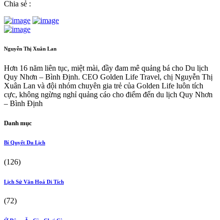
Chia sẻ :
Nguyễn Thị Xuân Lan
Hơn 16 năm liên tục, miệt mài, đầy đam mê quảng bá cho Du lịch
Quy Nhơn – Bình Định. CEO Golden Life Travel, chị Nguyễn Thị
Xuân Lan và đội nhóm chuyên gia trẻ của Golden Life luôn tích
cực, không ngừng nghỉ quảng cáo cho điểm đến du lịch Quy Nhơn
– Bình Định
Danh mục
Bí Quyết Du Lịch
(126)
Lịch Sử Văn Hoá Di Tích
(72)