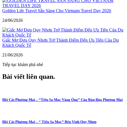
Golden Life Travel Sẵn Sàng Cho Vietnam Travel Day 2026
24/06/2026
Giấc Mơ Đưa Quy Nhơn Trở Thành Điểm Đến Ưu Tiên Của Du
Khách Quốc Tế
21/06/2026
Tiếp tục khám phá nhé
Bài viết liên quan
.
Đồi Cát Phương Mai – “Tiểu Sa Mạc Vàng Óng” Của Bán Đảo Phương Mai
Đồi Cát Phương Mai – “ Tiểu Sa Mạc” Bên Vịnh Quy Nhơn