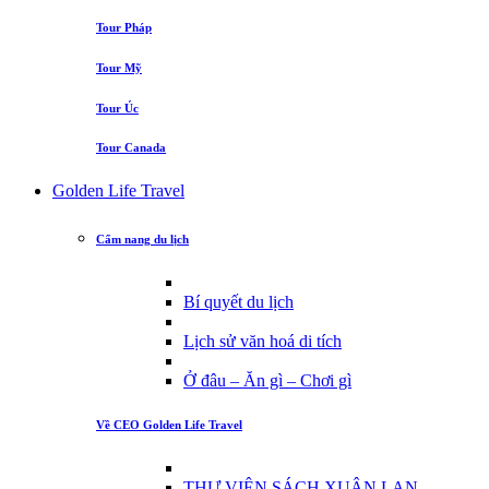
Tour Pháp
Tour Mỹ
Tour Úc
Tour Canada
Golden Life Travel
Cẩm nang du lịch
Bí quyết du lịch
Lịch sử văn hoá di tích
Ở đâu – Ăn gì – Chơi gì
Về CEO Golden Life Travel
THƯ VIỆN SÁCH XUÂN LAN