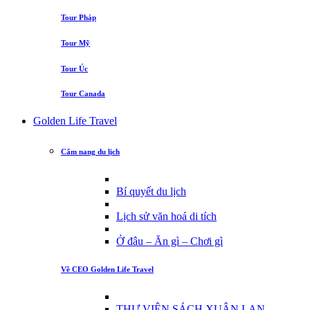
Tour Pháp
Tour Mỹ
Tour Úc
Tour Canada
Golden Life Travel
Cẩm nang du lịch
Bí quyết du lịch
Lịch sử văn hoá di tích
Ở đâu – Ăn gì – Chơi gì
Về CEO Golden Life Travel
THƯ VIỆN SÁCH XUÂN LAN