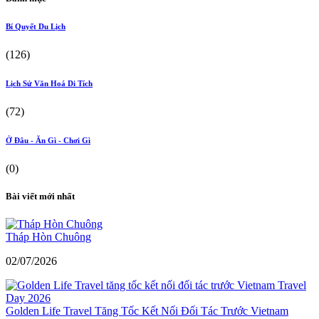
Bí Quyết Du Lịch
(126)
Lịch Sử Văn Hoá Di Tích
(72)
Ở Đâu - Ăn Gì - Chơi Gì
(0)
Bài viết mới nhất
Tháp Hòn Chuông
02/07/2026
Golden Life Travel Tăng Tốc Kết Nối Đối Tác Trước Vietnam