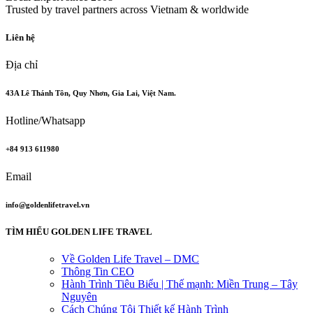
Trusted by travel partners across Vietnam & worldwide
Liên hệ
Địa chỉ
43A Lê Thánh Tôn, Quy Nhơn, Gia Lai, Việt Nam.
Hotline/Whatsapp
+84 913 611980
Email
info@goldenlifetravel.vn
TÌM HIỂU GOLDEN LIFE TRAVEL
Về Golden Life Travel – DMC
Thông Tin CEO
Hành Trình Tiêu Biểu | Thế mạnh: Miền Trung – Tây
Nguyên
Cách Chúng Tôi Thiết kế Hành Trình