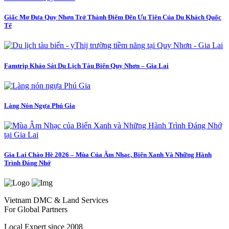
Giấc Mơ Đưa Quy Nhơn Trở Thành Điểm Đến Ưu Tiên Của Du Khách Quốc
Tế
Famtrip Khảo Sát Du Lịch Tàu Biển Quy Nhơn – Gia Lai
Làng Nón Ngựa Phú Gia
Gia Lai Chào Hè 2026 – Mùa Của Âm Nhạc, Biển Xanh Và Những Hành
Trình Đáng Nhớ
Vietnam DMC & Land Services
For Global Partners
Local Expert since 2008