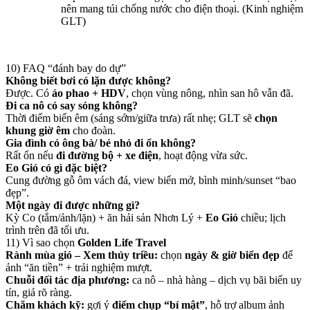
nên mang túi chống nước cho điện thoại. (Kinh nghiệm
GLT)
10) FAQ “đánh bay do dự”
Không biết bơi có lặn được không?
Được. Có
áo phao + HDV
, chọn vùng nông, nhìn san hô vẫn đã.
Đi ca nô có say sóng không?
Thời điểm biển êm (sáng sớm/giữa trưa) rất nhẹ; GLT sẽ
chọn
khung giờ êm
cho đoàn.
Gia đình có ông bà/ bé nhỏ đi ổn không?
Rất ổn nếu
đi đường bộ + xe điện
, hoạt động vừa sức.
Eo Gió có gì đặc biệt?
Cung đường gỗ ôm vách đá, view biển mở, bình minh/sunset “bao
đẹp”.
Một ngày đi được những gì?
Kỳ Co (tắm/ảnh/lặn) + ăn hải sản Nhơn Lý +
Eo Gió
chiều; lịch
trình trên đã tối ưu.
11) Vì sao chọn
Golden Life Travel
Rành mùa gió – Xem thủy triều:
chọn
ngày & giờ biển đẹp
để
ảnh “ăn tiền” + trải nghiệm mượt.
Chuỗi đối tác địa phương:
ca nô – nhà hàng – dịch vụ bãi biển uy
tín, giá rõ ràng.
Chăm khách kỹ:
gợi ý
điểm chụp “bí mật”
, hỗ trợ album ảnh