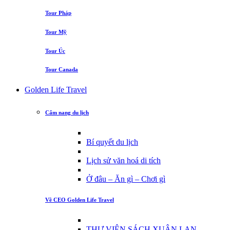
Tour Pháp
Tour Mỹ
Tour Úc
Tour Canada
Golden Life Travel
Cẩm nang du lịch
Bí quyết du lịch
Lịch sử văn hoá di tích
Ở đâu – Ăn gì – Chơi gì
Về CEO Golden Life Travel
THƯ VIỆN SÁCH XUÂN LAN