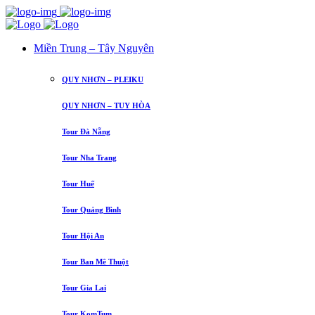
Miền Trung – Tây Nguyên
QUY NHƠN – PLEIKU
QUY NHƠN – TUY HÒA
Tour Đà Nẵng
Tour Nha Trang
Tour Huế
Tour Quảng Bình
Tour Hội An
Tour Ban Mê Thuột
Tour Gia Lai
Tour KomTum