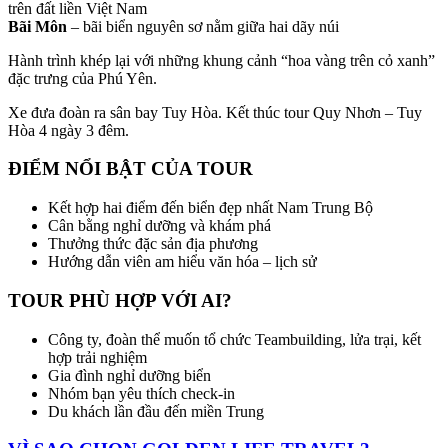
trên đất liền Việt Nam
Bãi Môn
– bãi biển nguyên sơ nằm giữa hai dãy núi
Hành trình khép lại với những khung cảnh “hoa vàng trên cỏ xanh”
đặc trưng của Phú Yên.
Xe đưa đoàn ra sân bay Tuy Hòa. Kết thúc tour Quy Nhơn – Tuy
Hòa 4 ngày 3 đêm.
ĐIỂM NỔI BẬT CỦA TOUR
Kết hợp hai điểm đến biển đẹp nhất Nam Trung Bộ
Cân bằng nghỉ dưỡng và khám phá
Thưởng thức đặc sản địa phương
Hướng dẫn viên am hiểu văn hóa – lịch sử
TOUR PHÙ HỢP VỚI AI?
Công ty, đoàn thể muốn tổ chức Teambuilding, lửa trại, kết
hợp trải nghiệm
Gia đình nghỉ dưỡng biển
Nhóm bạn yêu thích check-in
Du khách lần đầu đến miền Trung