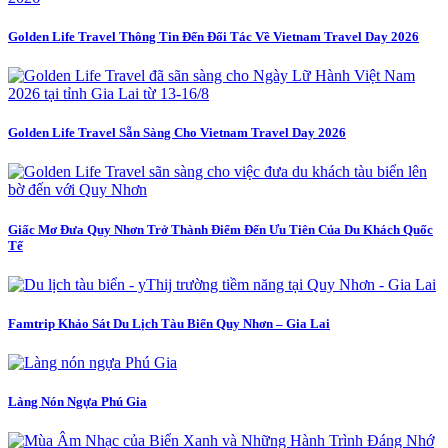
Golden Life Travel Thông Tin Đến Đối Tác Về Vietnam Travel Day 2026
Golden Life Travel Sẵn Sàng Cho Vietnam Travel Day 2026
Giấc Mơ Đưa Quy Nhơn Trở Thành Điểm Đến Ưu Tiên Của Du Khách Quốc
Tế
Famtrip Khảo Sát Du Lịch Tàu Biển Quy Nhơn – Gia Lai
Làng Nón Ngựa Phú Gia