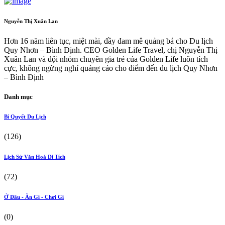
Nguyễn Thị Xuân Lan
Hơn 16 năm liên tục, miệt mài, đầy đam mê quảng bá cho Du lịch
Quy Nhơn – Bình Định. CEO Golden Life Travel, chị Nguyễn Thị
Xuân Lan và đội nhóm chuyên gia trẻ của Golden Life luôn tích
cực, không ngừng nghỉ quảng cáo cho điểm đến du lịch Quy Nhơn
– Bình Định
Danh mục
Bí Quyết Du Lịch
(126)
Lịch Sử Văn Hoá Di Tích
(72)
Ở Đâu - Ăn Gì - Chơi Gì
(0)