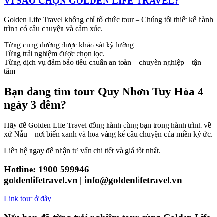
VÌ SAO CHỌN GOLDEN LIFE TRAVEL?
Golden Life Travel không chỉ tổ chức tour – Chúng tôi thiết kế hành
trình có câu chuyện và cảm xúc.
Từng cung đường được khảo sát kỹ lưỡng.
Từng trải nghiệm được chọn lọc.
Từng dịch vụ đảm bảo tiêu chuẩn an toàn – chuyên nghiệp – tận
tâm
Bạn đang tìm tour Quy Nhơn Tuy Hòa 4
ngày 3 đêm?
Hãy để Golden Life Travel đồng hành cùng bạn trong hành trình về
xứ Nẫu – nơi biển xanh và hoa vàng kể câu chuyện của miền ký ức.
Liên hệ ngay để nhận tư vấn chi tiết và giá tốt nhất.
Hotline: 1900 599946
goldenlifetravel.vn | info@goldenlifetravel.vn
Link tour ở đây