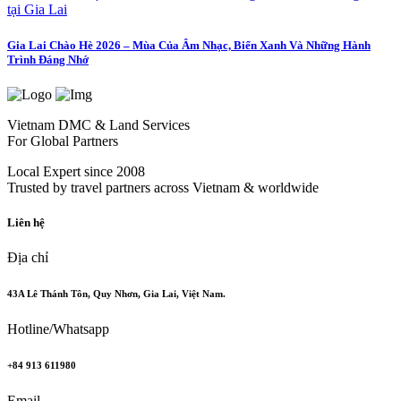
Gia Lai Chào Hè 2026 – Mùa Của Âm Nhạc, Biển Xanh Và Những Hành
Trình Đáng Nhớ
Vietnam DMC & Land Services
For Global Partners
Local Expert since 2008
Trusted by travel partners across Vietnam & worldwide
Liên hệ
Địa chỉ
43A Lê Thánh Tôn, Quy Nhơn, Gia Lai, Việt Nam.
Hotline/Whatsapp
+84 913 611980
Email