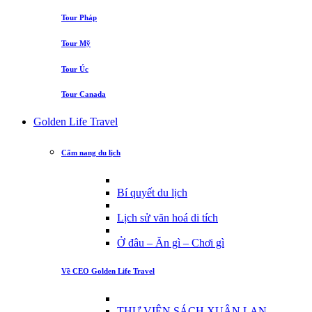
Tour Pháp
Tour Mỹ
Tour Úc
Tour Canada
Golden Life Travel
Cẩm nang du lịch
Bí quyết du lịch
Lịch sử văn hoá di tích
Ở đâu – Ăn gì – Chơi gì
Về CEO Golden Life Travel
THƯ VIỆN SÁCH XUÂN LAN