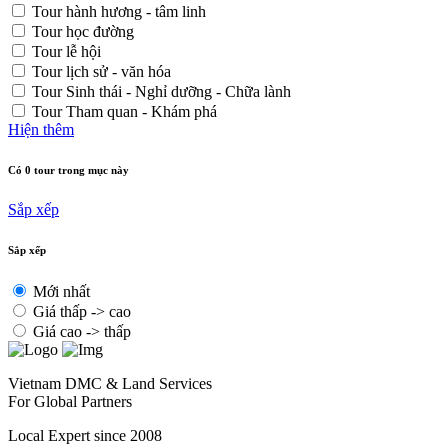
Tour hành hương - tâm linh
Tour học đường
Tour lễ hội
Tour lịch sử - văn hóa
Tour Sinh thái - Nghỉ dưỡng - Chữa lành
Tour Tham quan - Khám phá
Hiện thêm
Có 0 tour trong mục này
Sắp xếp
Sắp xếp
Mới nhất
Giá thấp -> cao
Giá cao -> thấp
Vietnam DMC & Land Services
For Global Partners
Local Expert since 2008