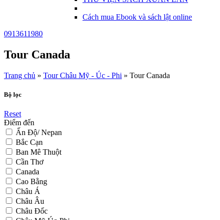
Cách mua Ebook và sách lật online
0913611980
Tour Canada
Trang chủ
»
Tour Châu Mỹ - Úc - Phi
»
Tour Canada
Bộ lọc
Reset
Điểm đến
Ấn Độ/ Nepan
Bắc Cạn
Ban Mê Thuột
Cần Thơ
Canada
Cao Bằng
Châu Á
Châu Âu
Châu Đốc