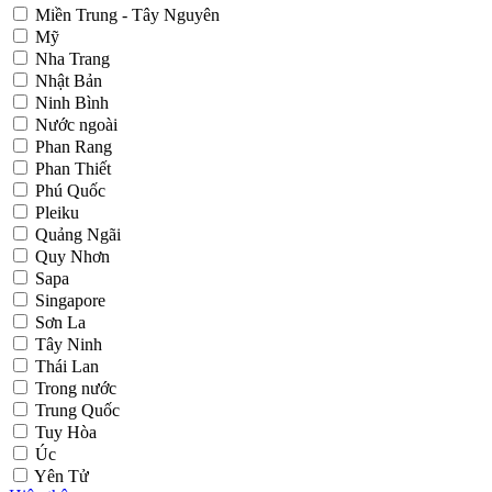
Miền Trung - Tây Nguyên
Mỹ
Nha Trang
Nhật Bản
Ninh Bình
Nước ngoài
Phan Rang
Phan Thiết
Phú Quốc
Pleiku
Quảng Ngãi
Quy Nhơn
Sapa
Singapore
Sơn La
Tây Ninh
Thái Lan
Trong nước
Trung Quốc
Tuy Hòa
Úc
Yên Tử