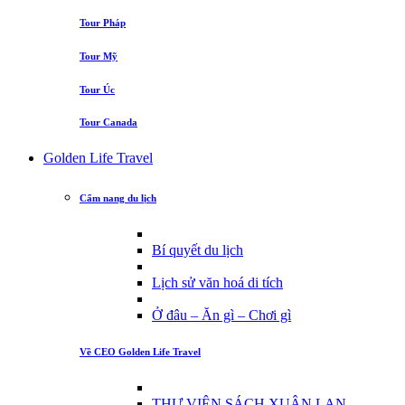
Tour Pháp
Tour Mỹ
Tour Úc
Tour Canada
Golden Life Travel
Cẩm nang du lịch
Bí quyết du lịch
Lịch sử văn hoá di tích
Ở đâu – Ăn gì – Chơi gì
Về CEO Golden Life Travel
THƯ VIỆN SÁCH XUÂN LAN