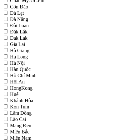
Châu Mỹ-Úc-Phi
Côn Đảo
Đà Lạt
Đà Nẵng
Đài Loan
Đắk Lắk
Dak Lak
Gia Lai
Hà Giang
Hạ Long
Hà Nội
Hàn Quốc
Hồ Chí Minh
Hội An
HongKong
Huế
Khánh Hòa
Kon Tum
Lâm Đồng
Lào Cai
Mang Đen
Miền Bắc
Miền Nam