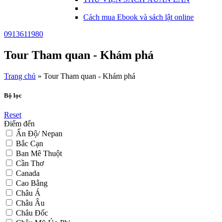
Cách mua Ebook và sách lật online
0913611980
Tour Tham quan - Khám phá
Trang chủ
»
Tour Tham quan - Khám phá
Bộ lọc
Reset
Điểm đến
Ấn Độ/ Nepan
Bắc Cạn
Ban Mê Thuột
Cần Thơ
Canada
Cao Bằng
Châu Á
Châu Âu
Châu Đốc