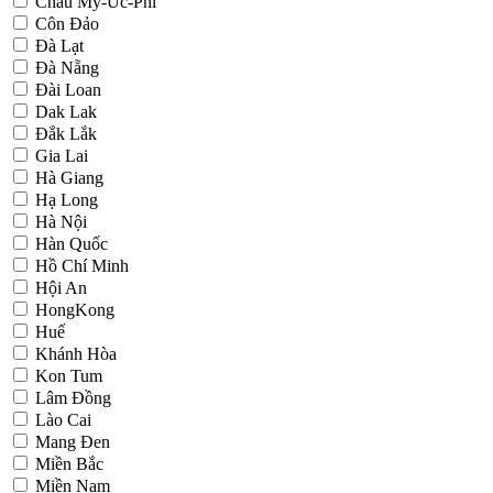
Châu Mỹ-Úc-Phi
Côn Đảo
Đà Lạt
Đà Nẵng
Đài Loan
Dak Lak
Đắk Lắk
Gia Lai
Hà Giang
Hạ Long
Hà Nội
Hàn Quốc
Hồ Chí Minh
Hội An
HongKong
Huế
Khánh Hòa
Kon Tum
Lâm Đồng
Lào Cai
Mang Đen
Miền Bắc
Miền Nam