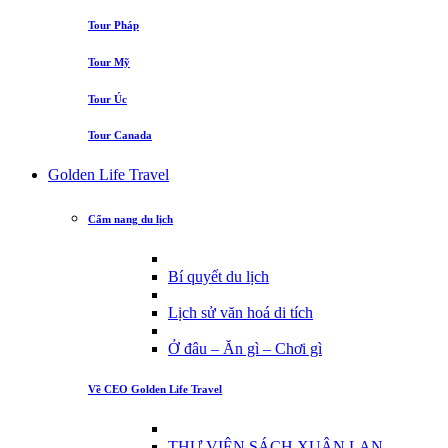
Tour Pháp
Tour Mỹ
Tour Úc
Tour Canada
Golden Life Travel
Cẩm nang du lịch
Bí quyết du lịch
Lịch sử văn hoá di tích
Ở đâu – Ăn gì – Chơi gì
Về CEO Golden Life Travel
THƯ VIỆN SÁCH XUÂN LAN