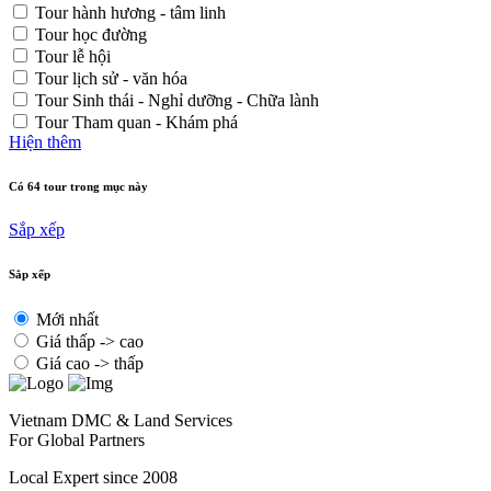
Tour hành hương - tâm linh
Tour học đường
Tour lễ hội
Tour lịch sử - văn hóa
Tour Sinh thái - Nghỉ dưỡng - Chữa lành
Tour Tham quan - Khám phá
Hiện thêm
Có 64 tour trong mục này
Sắp xếp
Sắp xếp
Mới nhất
Giá thấp -> cao
Giá cao -> thấp
Vietnam DMC & Land Services
For Global Partners
Local Expert since 2008