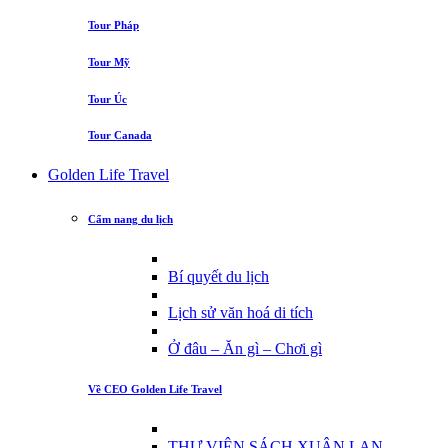
Tour Pháp
Tour Mỹ
Tour Úc
Tour Canada
Golden Life Travel
Cẩm nang du lịch
Bí quyết du lịch
Lịch sử văn hoá di tích
Ở đâu – Ăn gì – Chơi gì
Về CEO Golden Life Travel
THƯ VIỆN SÁCH XUÂN LAN