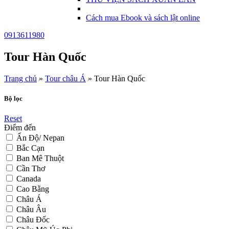
Cách mua Ebook và sách lật online
0913611980
Tour Hàn Quốc
Trang chủ
»
Tour châu Á
»
Tour Hàn Quốc
Bộ lọc
Reset
Điểm đến
Ấn Độ/ Nepan
Bắc Cạn
Ban Mê Thuột
Cần Thơ
Canada
Cao Bằng
Châu Á
Châu Âu
Châu Đốc