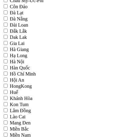
Châu Mỹ-Úc-Phi
Côn Đảo
Đà Lạt
Đà Nẵng
Đài Loan
Đắk Lắk
Dak Lak
Gia Lai
Hà Giang
Hạ Long
Hà Nội
Hàn Quốc
Hồ Chí Minh
Hội An
HongKong
Huế
Khánh Hòa
Kon Tum
Lâm Đồng
Lào Cai
Mang Đen
Miền Bắc
Miền Nam