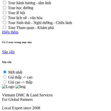
Tour hành hương - tâm linh
Tour học đường
Tour lễ hội
Tour lịch sử - văn hóa
Tour Sinh thái - Nghỉ dưỡng - Chữa lành
Tour Tham quan - Khám phá
Hiện thêm
Có 2 tour trong mục này
Sắp xếp
Sắp xếp
Mới nhất
Giá thấp -> cao
Giá cao -> thấp
Vietnam DMC & Land Services
For Global Partners
Local Expert since 2008