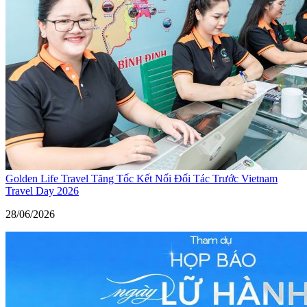
Golden Life Travel Tăng Tốc Kết Nối Đối Tác Trước Vietnam
Travel Day 2026
28/06/2026