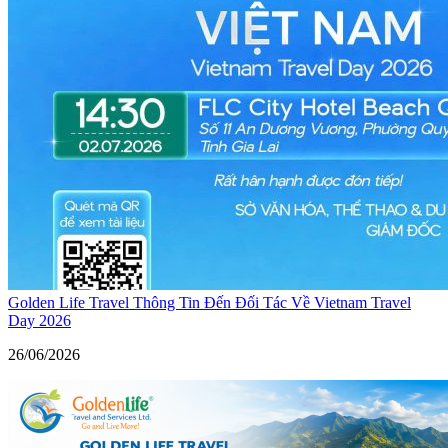
Golden Life Travel Thông Tin Đến Đối Tác Về Vietnam Travel
Day 2026
26/06/2026