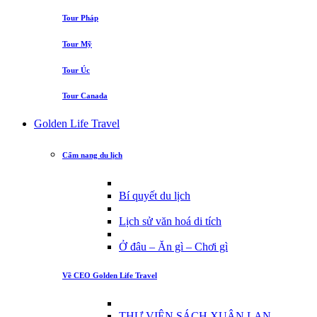
Tour Pháp
Tour Mỹ
Tour Úc
Tour Canada
Golden Life Travel
Cẩm nang du lịch
Bí quyết du lịch
Lịch sử văn hoá di tích
Ở đâu – Ăn gì – Chơi gì
Về CEO Golden Life Travel
THƯ VIỆN SÁCH XUÂN LAN