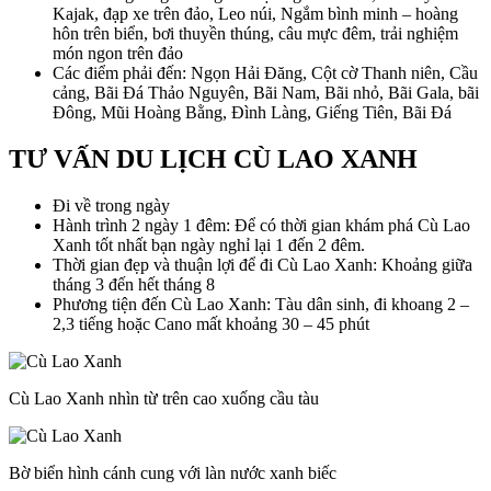
Kajak, đạp xe trên đảo, Leo núi, Ngắm bình minh – hoàng
hôn trên biển, bơi thuyền thúng, câu mực đêm, trải nghiệm
món ngon trên đảo
Các điểm phải đến: Ngọn Hải Đăng, Cột cờ Thanh niên, Cầu
cảng, Bãi Đá Thảo Nguyên, Bãi Nam, Bãi nhỏ, Bãi Gala, bãi
Đông, Mũi Hoàng Bằng, Đình Làng, Giếng Tiên, Bãi Đá
TƯ VẤN DU LỊCH CÙ LAO XANH
Đi về trong ngày
Hành trình 2 ngày 1 đêm: Để có thời gian khám phá Cù Lao
Xanh tốt nhất bạn ngày nghỉ lại 1 đến 2 đêm.
Thời gian đẹp và thuận lợi để đi Cù Lao Xanh: Khoảng giữa
tháng 3 đến hết tháng 8
Phương tiện đến Cù Lao Xanh: Tàu dân sinh, đi khoang 2 –
2,3 tiếng hoặc Cano mất khoảng 30 – 45 phút
Cù Lao Xanh nhìn từ trên cao xuống cầu tàu
Bờ biển hình cánh cung với làn nước xanh biếc