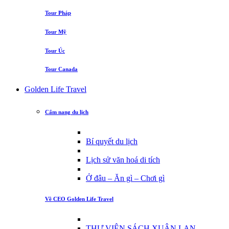
Tour Pháp
Tour Mỹ
Tour Úc
Tour Canada
Golden Life Travel
Cẩm nang du lịch
Bí quyết du lịch
Lịch sử văn hoá di tích
Ở đâu – Ăn gì – Chơi gì
Về CEO Golden Life Travel
THƯ VIỆN SÁCH XUÂN LAN