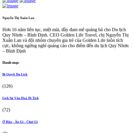
Nguyễn Thị Xuân Lan
Hơn 16 năm liên tục, miệt mài, đầy đam mê quảng bá cho Du lịch
Quy Nhơn – Bình Định. CEO Golden Life Travel, chị Nguyễn Thị
Xuân Lan và đội nhóm chuyên gia trẻ của Golden Life luôn tích
cực, không ngừng nghỉ quảng cáo cho điểm đến du lịch Quy Nhơn
– Bình Định
Danh mục
Bí Quyết Du Lịch
(126)
Lịch Sử Văn Hoá Di Tích
(72)
Ở Đâu - Ăn Gì - Chơi Gì