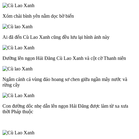
Xóm chài bình yên nằm dọc bờ biển
Ai đã đến Cù Lao Xanh cũng đều lưu lại hình ảnh này
Đường lên ngọn Hải Đăng Cù Lao Xanh và cột cờ Thanh niên
Ngắm cảnh cả vùng đảo hoang sơ chen giữa ngần mây nước và
rừng cây
Con đường dôc nhẹ dẫn lên ngọn Hải Đăng được làm từ xa xưa
thời Pháp thuộc