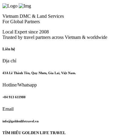
Vietnam DMC & Land Services
For Global Partners
Local Expert since 2008
Trusted by travel partners across Vietnam & worldwide
Liên hệ
Địa chỉ
43A Lê Thánh Tôn, Quy Nhơn, Gia Lai, Việt Nam.
Hotline/Whatsapp
+84 913 611980
Email
info@goldenlifetravel.vn
TÌM HIỂU GOLDEN LIFE TRAVEL