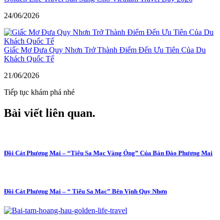
24/06/2026
Giấc Mơ Đưa Quy Nhơn Trở Thành Điểm Đến Ưu Tiên Của Du
Khách Quốc Tế
21/06/2026
Tiếp tục khám phá nhé
Bài viết liên quan
.
Đồi Cát Phương Mai – “Tiểu Sa Mạc Vàng Óng” Của Bán Đảo Phương Mai
Đồi Cát Phương Mai – “ Tiểu Sa Mạc” Bên Vịnh Quy Nhơn