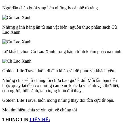
Ngư dân chào buổi sang bên những ly cà phê rộ ráng
Những gánh hàng ăn từ sản vật biển, nguồn thực phẩm sạch Cù
Lao Xanh
Lữ khách chọn Cù Lao Xanh trong hành trình khám phá của mình
Golden Life Travel luôn đi đầu khảo sát để phục vụ khách yêu
Những chia sẻ từ chúng tôi chưa bao giờ là đủ. Mỗi lần bạn đến
hoặc quay lại đều có những cảm xúc khác lạ vì cảnh vật, thời tiết,
con người, bối cảnh, tâm trạng luôn đổi thay.
Golden Life Travel luôn mong những thay đổi tích cực từ bạn.
Mọi tìm hiểu, chia sẻ xin gửi về chúng tôi
THÔNG TIN
LIÊN HÊ: