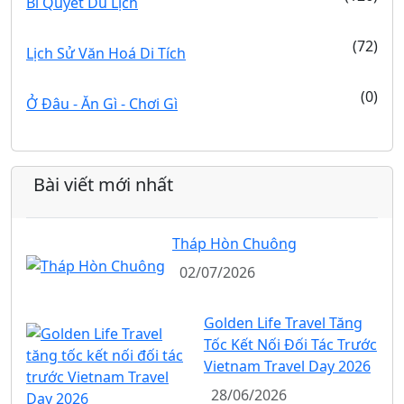
Bí Quyết Du Lịch
(72)
Lịch Sử Văn Hoá Di Tích
(0)
Ở Đâu - Ăn Gì - Chơi Gì
Bài viết mới nhất
Tháp Hòn Chuông
02/07/2026
Golden Life Travel Tăng
Tốc Kết Nối Đối Tác Trước
Vietnam Travel Day 2026
28/06/2026