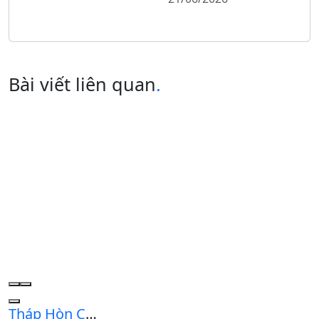
Tiếp tục khám phá nhé
Bài viết liên quan
.
Tháp Hòn Chuông