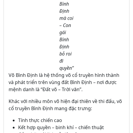
Bình
Định
mà coi
– Con
gái
Bình
Định
bỏ roi
đi
quyền”
Võ Bình Định là hệ thống võ cổ truyền hình thành
và phát triển trên vùng đất Bình Định – nơi được
mệnh danh là “Đất võ – Trời văn”.
Khác với nhiều môn võ hiện đại thiên về thi đấu, võ
cổ truyền Bình Định mang đặc trưng:
Tính thực chiến cao
Kết hợp quyền – binh khí – chiến thuật