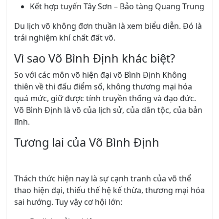
Kết hợp tuyến Tây Sơn – Bảo tàng Quang Trung
Du lịch võ không đơn thuần là xem biểu diễn. Đó là
trải nghiệm khí chất đất võ.
Vì sao Võ Bình Định khác biệt?
So với các môn võ hiện đại võ Bình Định Không
thiên về thi đấu điểm số, không thương mại hóa
quá mức, giữ được tính truyền thống và đạo đức.
Võ Bình Định là võ của lịch sử, của dân tộc, của bản
lĩnh.
Tương lai của Võ Bình Định
Thách thức hiện nay là sự cạnh tranh của võ thể
thao hiện đại, thiếu thế hệ kế thừa, thương mại hóa
sai hướng. Tuy vậy cơ hội lớn: