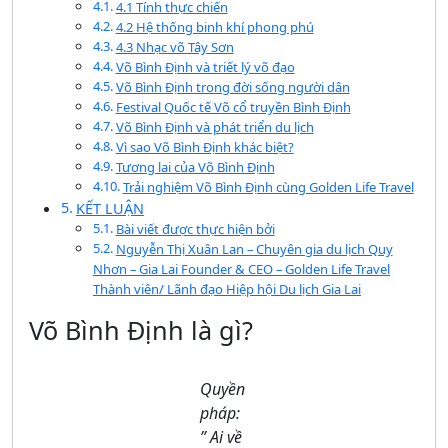
4.1 Tính thực chiến
4.2 Hệ thống binh khí phong phú
4.3 Nhạc võ Tây Sơn
Võ Bình Định và triết lý võ đạo
Võ Bình Định trong đời sống người dân
Festival Quốc tế Võ cổ truyền Bình Định
Võ Bình Định và phát triển du lịch
Vì sao Võ Bình Định khác biệt?
Tương lai của Võ Bình Định
Trải nghiệm Võ Bình Định cùng Golden Life Travel
KẾT LUẬN
Bài viết được thực hiện bởi
Nguyễn Thị Xuân Lan – Chuyên gia du lịch Quy
Nhơn – Gia Lai Founder & CEO – Golden Life Travel
Thành viên/ Lãnh đạo Hiệp hội Du lịch Gia Lai
Võ Bình Định là gì?
Quyền
pháp:
” Ai về