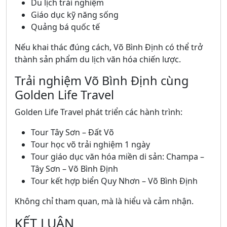
Du lịch trải nghiệm
Giáo dục kỹ năng sống
Quảng bá quốc tế
Nếu khai thác đúng cách, Võ Bình Định có thể trở
thành sản phẩm du lịch văn hóa chiến lược.
Trải nghiệm Võ Bình Định cùng
Golden Life Travel
Golden Life Travel phát triển các hành trình:
Tour Tây Sơn – Đất Võ
Tour học võ trải nghiệm 1 ngày
Tour giáo dục văn hóa miền di sản: Champa –
Tây Sơn – Võ Bình Định
Tour kết hợp biển Quy Nhơn – Võ Bình Định
Không chỉ tham quan, mà là hiểu và cảm nhận.
KẾT LUẬN