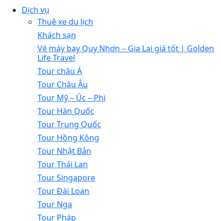
Dịch vụ
Thuê xe du lịch
Khách sạn
Vé máy bay Quy Nhơn – Gia Lai giá tốt | Golden
Life Travel
Tour châu Á
Tour Châu Âu
Tour Mỹ – Úc – Phi
Tour Hàn Quốc
Tour Trung Quốc
Tour Hồng Kông
Tour Nhật Bản
Tour Thái Lan
Tour Singapore
Tour Đài Loan
Tour Nga
Tour Pháp