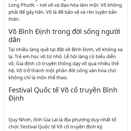
Long Phước – nơi võ và đạo hòa làm một. Võ không
phải để gây hấn. Võ là để bảo vệ và rèn luyện bản
thân.
Võ Bình Định trong đời sống người
dân
Tại nhiều làng quê tại đất võ Bình Định, võ không xa
lạ. Trẻ em học võ từ nhỏ. Lễ hội làng có biểu diễn
võ. Gia đình có truyền thống dạy võ qua nhiều thế
hệ. Võ trở thành một phần đời sống văn hóa chứ
không chỉ là môn thể thao.
Festival Quốc tế Võ cổ truyền Bình
Định
Quy Nhơn, tỉnh Gia Lai là địa phương duy nhất tổ
chức Festival Quốc tế Võ cổ truyền định kỳ.