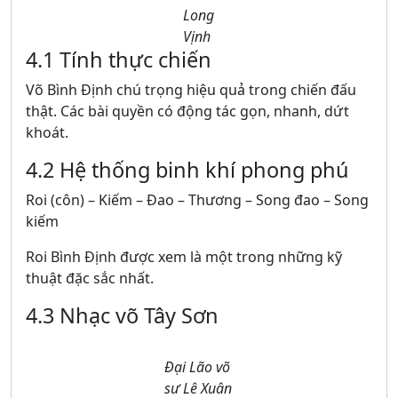
Long
Vịnh
4.1 Tính thực chiến
Võ Bình Định chú trọng hiệu quả trong chiến đấu
thật. Các bài quyền có động tác gọn, nhanh, dứt
khoát.
4.2 Hệ thống binh khí phong phú
Roi (côn) – Kiếm – Đao – Thương – Song đao – Song
kiếm
Roi Bình Định được xem là một trong những kỹ
thuật đặc sắc nhất.
4.3 Nhạc võ Tây Sơn
Đại Lão võ
sư Lê Xuân