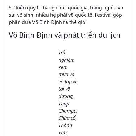
Sự kiện quy tụ hàng chục quốc gia, hàng nghìn võ
sư, võ sinh, nhiều hệ phái võ quốc tế. Festival góp
phần đưa Võ Bình Định ra thế giới.
Võ Bình Định và phát triển du lịch
Trải
nghiệm
xem
múa võ
và tập võ
tại võ
đường,
Tháp
Champa,
Chùa cổ,
Thành
xưa,