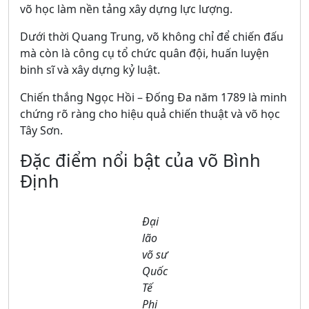
võ học làm nền tảng xây dựng lực lượng.
Dưới thời Quang Trung, võ không chỉ để chiến đấu
mà còn là công cụ tổ chức quân đội, huấn luyện
binh sĩ và xây dựng kỷ luật.
Chiến thắng Ngọc Hồi – Đống Đa năm 1789 là minh
chứng rõ ràng cho hiệu quả chiến thuật và võ học
Tây Sơn.
Đặc điểm nổi bật của võ Bình
Định
Đại
lão
võ sư
Quốc
Tế
Phi