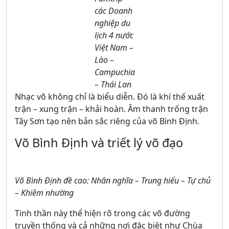
các Doanh
nghiệp du
lịch 4 nước
Việt Nam –
Lào –
Campuchia
– Thái Lan
Nhạc võ không chỉ là biểu diễn. Đó là khí thế xuất
trận – xung trận – khải hoàn. Âm thanh trống trận
Tây Sơn tạo nên bản sắc riêng của võ Bình Định.
Võ Bình Định và triết lý võ đạo
Võ Bình Định đề cao: Nhân nghĩa – Trung hiếu – Tự chủ
– Khiêm nhường
Tinh thần này thể hiện rõ trong các võ đường
truyền thống và cả những nơi đặc biệt như Chùa