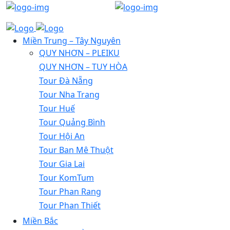
Miền Trung – Tây Nguyên
QUY NHƠN – PLEIKU
QUY NHƠN – TUY HÒA
Tour Đà Nẵng
Tour Nha Trang
Tour Huế
Tour Quảng Bình
Tour Hội An
Tour Ban Mê Thuột
Tour Gia Lai
Tour KomTum
Tour Phan Rang
Tour Phan Thiết
Miền Bắc