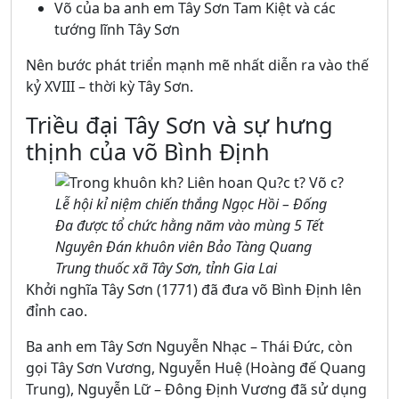
Võ của ba anh em Tây Sơn Tam Kiệt và các
tướng lĩnh Tây Sơn
Nên bước phát triển mạnh mẽ nhất diễn ra vào thế
kỷ XVIII – thời kỳ Tây Sơn.
Triều đại Tây Sơn và sự hưng
thịnh của võ Bình Định
Lễ hội kỉ niệm chiến thắng Ngọc Hồi – Đống
Đa được tổ chức hằng năm vào mùng 5 Tết
Nguyên Đán khuôn viên Bảo Tàng Quang
Trung thuốc xã Tây Sơn, tỉnh Gia Lai
Khởi nghĩa Tây Sơn (1771) đã đưa võ Bình Định lên
đỉnh cao.
Ba anh em Tây Sơn Nguyễn Nhạc – Thái Đức, còn
gọi Tây Sơn Vương, Nguyễn Huệ (Hoàng đế Quang
Trung), Nguyễn Lữ – Đông Định Vương đã sử dụng