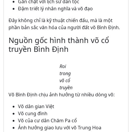
Gắn chặt với lịch sử dân tộc
Đậm triết lý nhân nghĩa và võ đạo
Đây không chỉ là kỹ thuật chiến đấu, mà là một
phần bản sắc văn hóa của người đất võ Bình Định.
Nguồn gốc hình thành võ cổ
truyền Bình Định
Roi
trong
võ cổ
truyền
Võ Bình Định chịu ảnh hưởng từ nhiều dòng võ:
Võ dân gian Việt
Võ cung đình
Võ của cư dân Chăm Pa cổ
Ảnh hưởng giao lưu với võ Trung Hoa