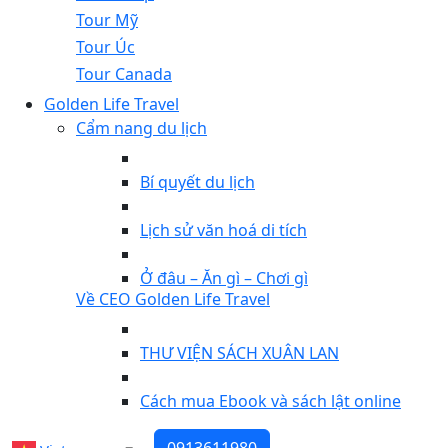
Tour Mỹ
Tour Úc
Tour Canada
Golden Life Travel
Cẩm nang du lịch
Bí quyết du lịch
Lịch sử văn hoá di tích
Ở đâu – Ăn gì – Chơi gì
Về CEO Golden Life Travel
THƯ VIỆN SÁCH XUÂN LAN
Cách mua Ebook và sách lật online