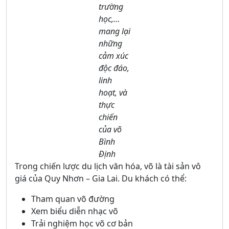
trường
học,…
mang lại
những
cảm xúc
độc đáo,
linh
hoạt, và
thực
chiến
của võ
Bình
Định
Trong chiến lược du lịch văn hóa, võ là tài sản vô
giá của Quy Nhơn – Gia Lai. Du khách có thể:
Tham quan võ đường
Xem biểu diễn nhạc võ
Trải nghiệm học võ cơ bản