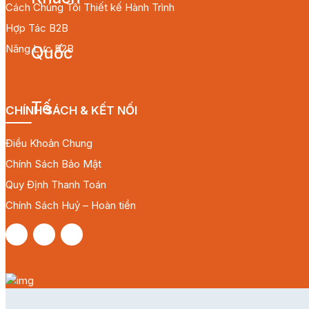
Cách Chúng Tôi Thiết kế Hành Trình
Hợp Tác B2B
Năng Lực B2B
CHÍNH SÁCH & KẾT NỐI
Điều Khoản Chung
Chính Sách Bảo Mật
Quy Định Thanh Toán
Chính Sách Huỷ – Hoàn tiền