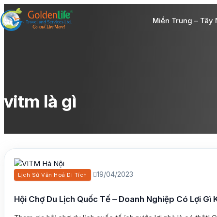
Miền Trung – Tây
vitm là gì
19/04/2023
Lịch Sử Văn Hoá Di Tích
Hội Chợ Du Lịch Quốc Tế – Doanh Nghiệp Có Lợi Gì 