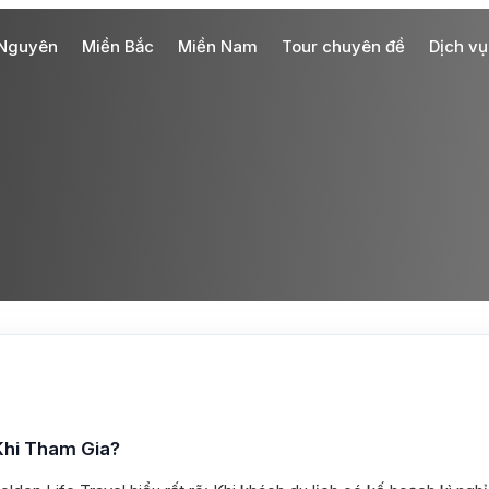
 Nguyên
Miền Bắc
Miền Nam
Tour chuyên đề
Dịch vụ
Khi Tham Gia?