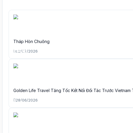
Tháp Hòn Chuông
02/07/2026
Golden Life Travel Tăng Tốc Kết Nối Đối Tác Trước Vietnam
28/06/2026