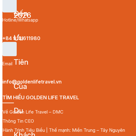
Hotline/Whatsapp
+84 913 611980
Email
info@goldenlifetravel.vn
TÌM HIỂU GOLDEN LIFE TRAVEL
Về Golden Life Travel – DMC
Thông Tin CEO
Hành Trình Tiêu Biểu | Thế mạnh: Miền Trung – Tây Nguyên