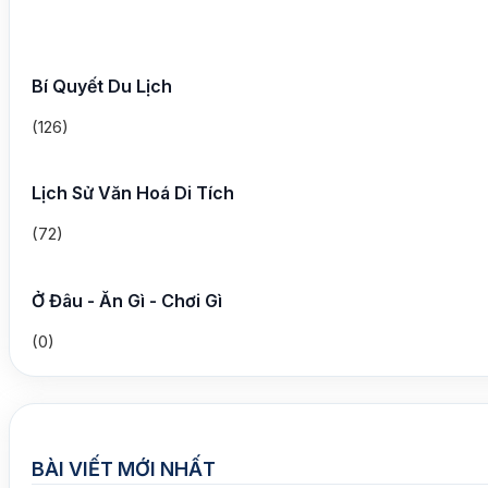
Bí Quyết Du Lịch
(126)
Lịch Sử Văn Hoá Di Tích
(72)
Ở Đâu - Ăn Gì - Chơi Gì
(0)
BÀI VIẾT MỚI NHẤT