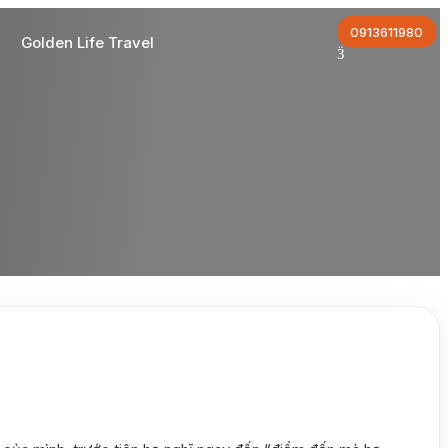
0913611980
Golden Life Travel