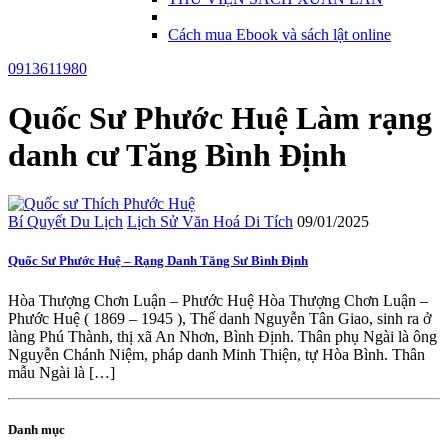
Cách mua Ebook và sách lật online
0913611980
Quốc Sư Phước Huệ Làm rạng
danh cư Tăng Bình Định
Bí Quyết Du Lịch
Lịch Sử Văn Hoá Di Tích
09/01/2025
Quốc Sư Phước Huệ – Rạng Danh Tăng Sư Bình Định
Hòa Thượng Chơn Luận – Phước Huệ Hòa Thượng Chơn Luận –
Phước Huệ ( 1869 – 1945 ), Thế danh Nguyễn Tân Giao, sinh ra ở
làng Phú Thành, thị xã An Nhơn, Bình Định. Thân phụ Ngài là ông
Nguyễn Chánh Niệm, pháp danh Minh Thiện, tự Hòa Bình. Thân
mẫu Ngài là […]
Danh mục