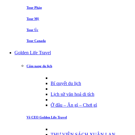
Tour Pháp
Tour Mỹ
Tour Úc
Tour Canada
Golden Life Travel
Cẩm nang du lịch
Bí quyết du lịch
Lịch sử văn hoá di tích
Ở đâu – Ăn gì – Chơi gì
Về CEO Golden Life Travel
THƯ VIỆN SÁCH XUÂN LAN