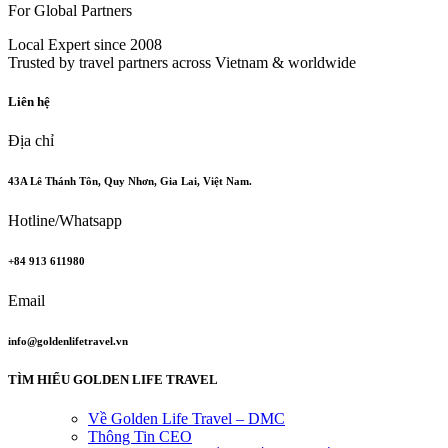
For Global Partners
Local Expert since 2008
Trusted by travel partners across Vietnam & worldwide
Liên hệ
Địa chỉ
43A Lê Thánh Tôn, Quy Nhơn, Gia Lai, Việt Nam.
Hotline/Whatsapp
+84 913 611980
Email
info@goldenlifetravel.vn
TÌM HIỂU GOLDEN LIFE TRAVEL
Về Golden Life Travel – DMC
Thông Tin CEO