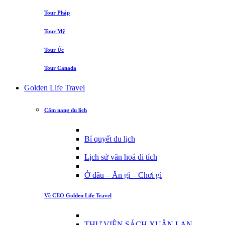
Tour Pháp
Tour Mỹ
Tour Úc
Tour Canada
Golden Life Travel
Cẩm nang du lịch
Bí quyết du lịch
Lịch sử văn hoá di tích
Ở đâu – Ăn gì – Chơi gì
Về CEO Golden Life Travel
THƯ VIỆN SÁCH XUÂN LAN