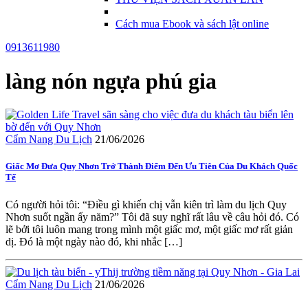
Cách mua Ebook và sách lật online
0913611980
làng nón ngựa phú gia
Cẩm Nang Du Lịch
21/06/2026
Giấc Mơ Đưa Quy Nhơn Trở Thành Điểm Đến Ưu Tiên Của Du Khách Quốc
Tế
Có người hỏi tôi: “Điều gì khiến chị vẫn kiên trì làm du lịch Quy
Nhơn suốt ngần ấy năm?” Tôi đã suy nghĩ rất lâu về câu hỏi đó. Có
lẽ bởi tôi luôn mang trong mình một giấc mơ, một giấc mơ rất giản
dị. Đó là một ngày nào đó, khi nhắc […]
Cẩm Nang Du Lịch
21/06/2026