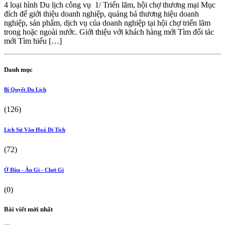
4 loại hình Du lịch công vụ 1/ Triển lãm, hội chợ thương mại Mục
đích để giới thiệu doanh nghiệp, quảng bá thương hiệu doanh
nghiệp, sản phẩm, dịch vụ của doanh nghiệp tại hội chợ triển lãm
trong hoặc ngoài nước. Giới thiệu với khách hàng mới Tìm đối tác
mới Tìm hiểu […]
Danh mục
Bí Quyết Du Lịch
(126)
Lịch Sử Văn Hoá Di Tích
(72)
Ở Đâu - Ăn Gì - Chơi Gì
(0)
Bài viết mới nhất