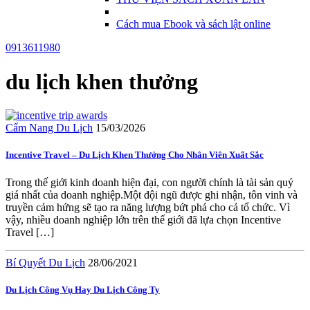
Cách mua Ebook và sách lật online
0913611980
du lịch khen thưởng
Cẩm Nang Du Lịch
15/03/2026
Incentive Travel – Du Lịch Khen Thưởng Cho Nhân Viên Xuất Sắc
Trong thế giới kinh doanh hiện đại, con người chính là tài sản quý
giá nhất của doanh nghiệp.Một đội ngũ được ghi nhận, tôn vinh và
truyền cảm hứng sẽ tạo ra năng lượng bứt phá cho cả tổ chức. Vì
vậy, nhiều doanh nghiệp lớn trên thế giới đã lựa chọn Incentive
Travel […]
Bí Quyết Du Lịch
28/06/2021
Du Lịch Công Vụ Hay Du Lịch Công Ty