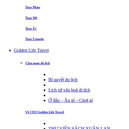
Tour Pháp
Tour Mỹ
Tour Úc
Tour Canada
Golden Life Travel
Cẩm nang du lịch
Bí quyết du lịch
Lịch sử văn hoá di tích
Ở đâu – Ăn gì – Chơi gì
Về CEO Golden Life Travel
THƯ VIỆN SÁCH XUÂN LAN