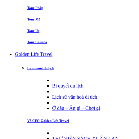
Tour Pháp
Tour Mỹ
Tour Úc
Tour Canada
Golden Life Travel
Cẩm nang du lịch
Bí quyết du lịch
Lịch sử văn hoá di tích
Ở đâu – Ăn gì – Chơi gì
Về CEO Golden Life Travel
THƯ VIỆN SÁCH XUÂN LAN