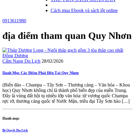
Cách mua Ebook và sách lật online
0913611980
địa điểm tham quan Quy Nhơn
Cẩm Nang Du Lịch
28/02/2026
Danh Mục Các Điểm Phải Đến Tại Quy Nhơn
(Biển đảo – Champa – Tây Sơn – Thương cảng – Văn hóa – Khoa
học) Quy Nhơn không chỉ là thành phố biển đẹp của miền Trung.
Đây là vùng đất hội tụ nhiều lớp văn hóa: từ vương quốc Champa
rực rỡ, thương cảng quốc tế Nước Mặn, triều đại Tây Sơn hào […]
Danh mục
Bí Quyết Du Lịch