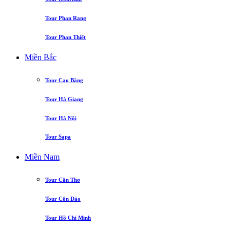
Tour Phan Rang
Tour Phan Thiết
Miền Bắc
Tour Cao Bằng
Tour Hà Giang
Tour Hà Nội
Tour Sapa
Miền Nam
Tour Cần Thơ
Tour Côn Đảo
Tour Hồ Chí Minh