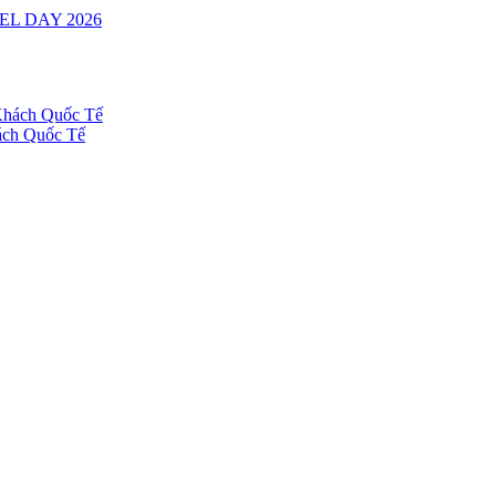
ách Quốc Tế