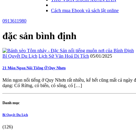
Cách mua Ebook và sách lật online
0913611980
đặc sản bình định
Bí Quyết Du Lịch
Lịch Sử Văn Hoá Di Tích
05/01/2025
21 Món Ngon Nổi Tiếng Ở Quy Nhơn
Món ngon nổi tiếng ở Quy Nhơn rất nhiều, kể hết cũng mất cả ngày đ
dạng: Có Rừng, có biển, có sông, có […]
Danh mục
Bí Quyết Du Lịch
(126)