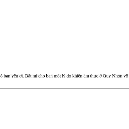
ó bạn yêu ơi. Bật mí cho bạn một lý do khiến ẩm thực ở Quy Nhơn vô c