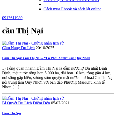
Cách mua Ebook và sách lật online
0913611980
cầu Thị Nại
Cẩm Nang Du Lịch
20/10/2025
Đầm Thị Nại/ Cầu Thị Nại – “Lá Phổi Xanh” Của Quy Nhơn
1) Tổng quan nhanh Đầm Thị Nại là đầm nước lợ lớn nhất Bình
Định, mặt nước rộng hơn 5.000 ha, dài hơn 10 km, rộng gần 4 km,
nơi sông gặp biển, sương sớm quyện mặt nước như lụa.Cầu Thị Nại
nối trung tâm Quy Nhơn với bán đảo Phương Mai/Khu kinh tế
Nhơn […]
Bí Quyết Du Lịch
Điểm Đến
05/07/2021
Đầm Thị Nại