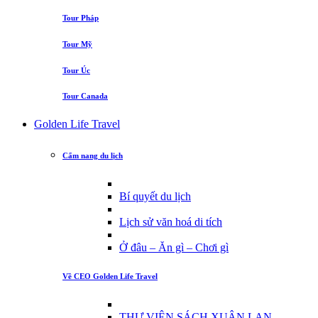
Tour Pháp
Tour Mỹ
Tour Úc
Tour Canada
Golden Life Travel
Cẩm nang du lịch
Bí quyết du lịch
Lịch sử văn hoá di tích
Ở đâu – Ăn gì – Chơi gì
Về CEO Golden Life Travel
THƯ VIỆN SÁCH XUÂN LAN