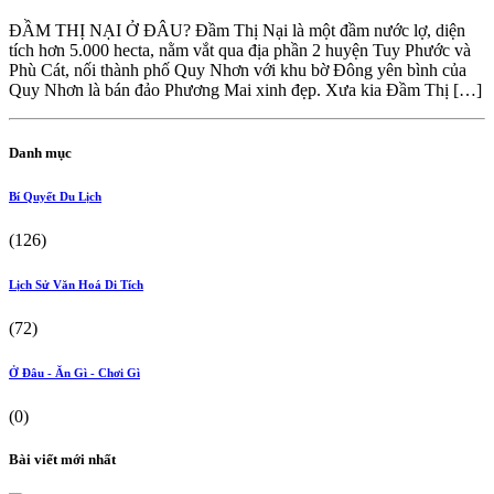
ĐẦM THỊ NẠI Ở ĐÂU? Đầm Thị Nại là một đầm nước lợ, diện
tích hơn 5.000 hecta, nằm vắt qua địa phần 2 huyện Tuy Phước và
Phù Cát, nối thành phố Quy Nhơn với khu bờ Đông yên bình của
Quy Nhơn là bán đảo Phương Mai xinh đẹp. Xưa kia Đầm Thị […]
Danh mục
Bí Quyết Du Lịch
(126)
Lịch Sử Văn Hoá Di Tích
(72)
Ở Đâu - Ăn Gì - Chơi Gì
(0)
Bài viết mới nhất