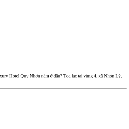
xury Hotel Quy Nhơn nằm ở đâu? Tọa lạc tại vùng 4, xã Nhơn Lý,