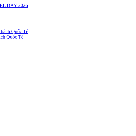
ách Quốc Tế