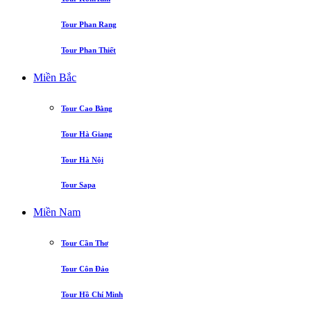
Tour Phan Rang
Tour Phan Thiết
Miền Bắc
Tour Cao Bằng
Tour Hà Giang
Tour Hà Nội
Tour Sapa
Miền Nam
Tour Cần Thơ
Tour Côn Đảo
Tour Hồ Chí Minh