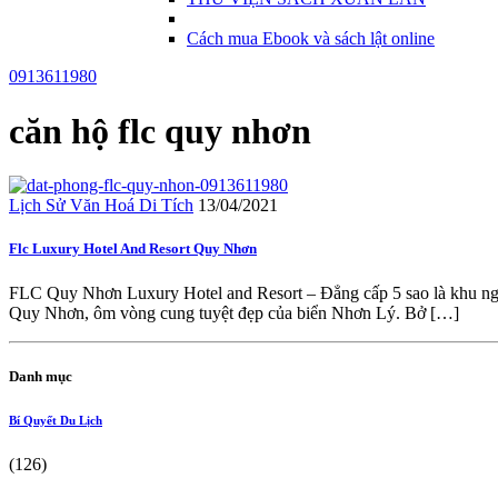
Cách mua Ebook và sách lật online
0913611980
căn hộ flc quy nhơn
Lịch Sử Văn Hoá Di Tích
13/04/2021
Flc Luxury Hotel And Resort Quy Nhơn
FLC Quy Nhơn Luxury Hotel and Resort – Đẳng cấp 5 sao là khu ng
Quy Nhơn, ôm vòng cung tuyệt đẹp của biển Nhơn Lý. Bở […]
Danh mục
Bí Quyết Du Lịch
(126)