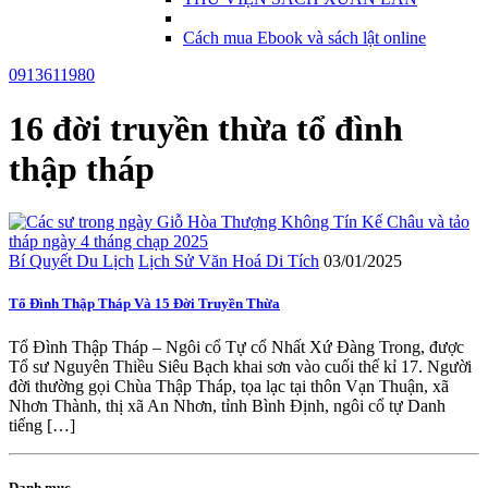
Cách mua Ebook và sách lật online
0913611980
16 đời truyền thừa tổ đình
thập tháp
Bí Quyết Du Lịch
Lịch Sử Văn Hoá Di Tích
03/01/2025
Tổ Đình Thập Tháp Và 15 Đời Truyền Thừa
Tổ Đình Thập Tháp – Ngôi cổ Tự cổ Nhất Xứ Đàng Trong, được
Tổ sư Nguyên Thiều Siêu Bạch khai sơn vào cuối thế kỉ 17. Người
đời thường gọi Chùa Thập Tháp, tọa lạc tại thôn Vạn Thuận, xã
Nhơn Thành, thị xã An Nhơn, tỉnh Bình Định, ngôi cổ tự Danh
tiếng […]
Danh mục