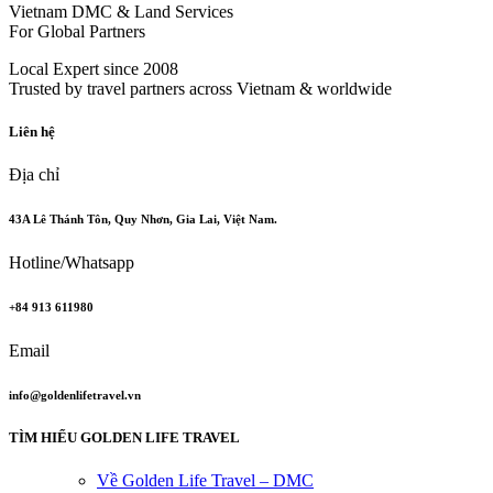
Vietnam DMC & Land Services
For Global Partners
Local Expert since 2008
Trusted by travel partners across Vietnam & worldwide
Liên hệ
Địa chỉ
43A Lê Thánh Tôn, Quy Nhơn, Gia Lai, Việt Nam.
Hotline/Whatsapp
+84 913 611980
Email
info@goldenlifetravel.vn
TÌM HIỂU GOLDEN LIFE TRAVEL
Về Golden Life Travel – DMC