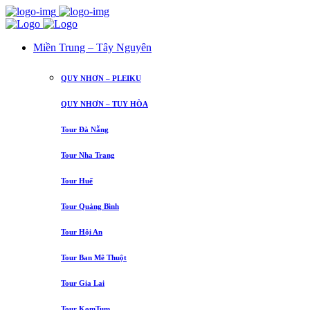
Miền Trung – Tây Nguyên
QUY NHƠN – PLEIKU
QUY NHƠN – TUY HÒA
Tour Đà Nẵng
Tour Nha Trang
Tour Huế
Tour Quảng Bình
Tour Hội An
Tour Ban Mê Thuột
Tour Gia Lai
Tour KomTum