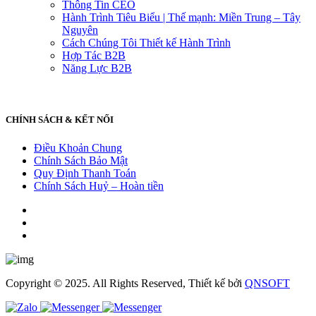
Thông Tin CEO
Hành Trình Tiêu Biểu | Thế mạnh: Miền Trung – Tây
Nguyên
Cách Chúng Tôi Thiết kế Hành Trình
Hợp Tác B2B
Năng Lực B2B
CHÍNH SÁCH & KẾT NỐI
Điều Khoản Chung
Chính Sách Bảo Mật
Quy Định Thanh Toán
Chính Sách Huỷ – Hoàn tiền
Copyright © 2025. All Rights Reserved, Thiết kế bởi
QNSOFT