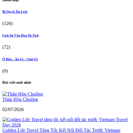
Bí Quyết Du Lịch
(126)
Lịch Sử Văn Hoá Di Tích
(72)
Ở Đâu - Ăn Gì - Chơi Gì
(0)
Bài viết mới nhất
Tháp Hòn Chuông
02/07/2026
Golden Life Travel Tăng Tốc Kết Nối Đối Tác Trước Vietnam