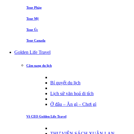
Tour Pháp
Tour Mỹ
Tour Úc
Tour Canada
Golden Life Travel
Cẩm nang du lịch
Bí quyết du lịch
Lịch sử văn hoá di tích
Ở đâu – Ăn gì – Chơi gì
Về CEO Golden Life Travel
THƯ VIỆN SÁCH XUÂN LAN