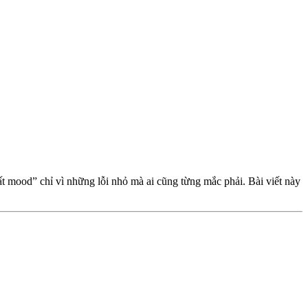
mất mood” chỉ vì những lỗi nhỏ mà ai cũng từng mắc phải. Bài viết này