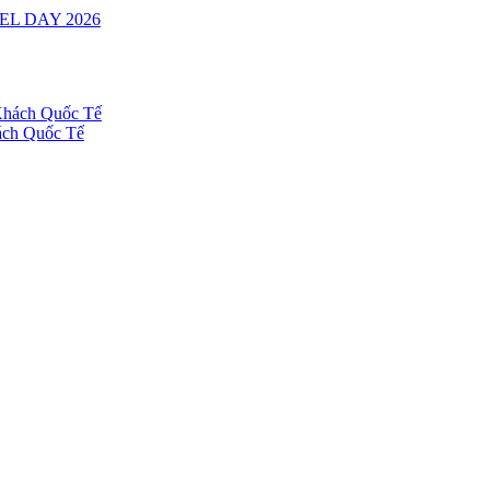
ách Quốc Tế