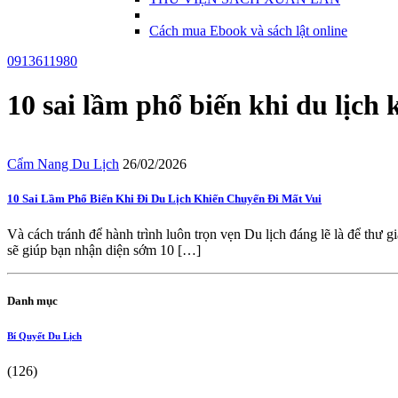
Cách mua Ebook và sách lật online
0913611980
10 sai lầm phổ biến khi du lịch 
Cẩm Nang Du Lịch
26/02/2026
10 Sai Lầm Phổ Biến Khi Đi Du Lịch Khiến Chuyến Đi Mất Vui
Và cách tránh để hành trình luôn trọn vẹn Du lịch đáng lẽ là để thư g
sẽ giúp bạn nhận diện sớm 10 […]
Danh mục
Bí Quyết Du Lịch
(126)