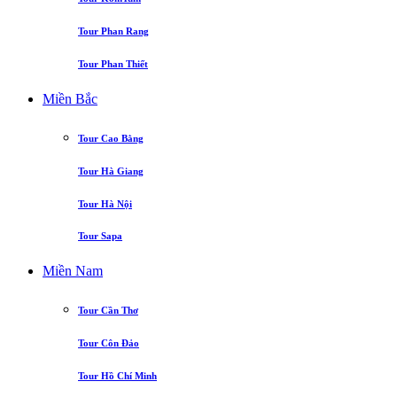
Tour Phan Rang
Tour Phan Thiết
Miền Bắc
Tour Cao Bằng
Tour Hà Giang
Tour Hà Nội
Tour Sapa
Miền Nam
Tour Cần Thơ
Tour Côn Đảo
Tour Hồ Chí Minh