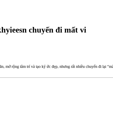
khyieesn chuyến đi mất vi
iãn, mở rộng tâm trí và tạo ký ức đẹp, nhưng rất nhiều chuyến đi lại “