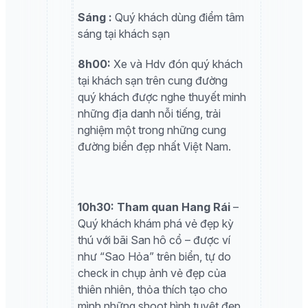
Sáng :
Quý khách dùng điểm tâm
sáng tại khách sạn
8h00:
Xe và Hdv đón quý khách
tại khách sạn trên cung đường
quý khách được nghe thuyết minh
những địa danh nỗi tiếng, trải
nghiệm một trong những cung
đường biển đẹp nhất Việt Nam.
10h30:
Tham quan Hang Rái
–
Quý khách khám phá vẻ đẹp kỳ
thú với bãi San hô cổ – được ví
như “Sao Hỏa” trên biển, tự do
check in chụp ảnh vẻ đẹp của
thiên nhiên, thỏa thích tạo cho
mình những shoot hình tuyệt đẹp