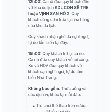
12h00:
Ca nô đưa quý khách đến
với khu du lịch
KDL CON SẼ TRE
hoặc VỊNH SAN HÔ 2
. Quý
khách dùng cơm trưa tại nhà hàng
của khu du lịch.
Quý khách nhận ghế dù nghĩ ngơi,
tự do tắm biển tại đây.
15h00:
Quý khách trở lại ca nô.
Ca nô đưa quý khách về tới cảng.
Xe và HDV đưa quý khách về
khách sạn nghĩ ngơi, tự do tắm
biển Nha Trang.
Không bao gồm
: Thức uống và
các dịch vụ khác tại mỗi đảo:
Trò chơi thể thao trên nước:
Nhiều loại giá