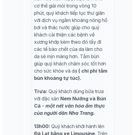
cơ thể giải mỏi trong vòng 10
phút, quý khách tiếp tục thư giãn
với dịch vụ ngâm khoáng nóng hồ
bơi và thác nước giúp cho quý
khách cải thiện các bệnh về
xương khớp kèm theo đó tẩy đi
các tế bào chết của da làm cho
da sẽ mịn màng hơn. Tắm bùn
giúp quý khách chăm sóc tốt hơn
cho sức khỏe và da
( chi phí tắm
bùn khoáng tự túc).
Trưa:
Quý khách dùng bữa trưa
với đặc sản
Nem Nướng và Bún
Cá
–
một nét văn hóa ẩm thực
của người dân Nha Trang
.
13h00:
Quý khách khởi hành lên
Đà Lạt bằng xe Limousine
. Trên