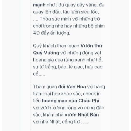
mạnh
như : đu quay dây văng, đu
quay lộn đầu, tàu lượn siêu tốc,
…. Thỏa sức mình với những trò
chơi trong nhà hay những bộ phim
4D đầy ấn tượng.
Quý khách tham quan
Vườn thú
Quý Vương
với những động vật
hoang giã của rừng xanh như hổ,
sư tử trắng, báo, tê giác, hưu cao
cổ,….
Tham quan
đồi Vạn Hoa
với hàng
trăm loại hoa khoe sắc, check in
tiểu
hoang mạc của Châu Phi
với vườn xương rồng vô cũng đặc
sắc, khám phá
vườn Nhật Bản
với nhà Nhật, cổng trời, ….