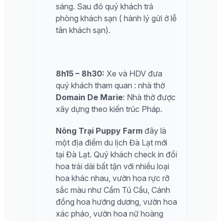
sáng. Sau đó quý khách trả
phòng khách sạn ( hành lý gửi ở lễ
tân khách sạn).
8h15 – 8h30:
Xe và HDV đưa
quý khách tham quan : nhà thờ
Domain De Marie
: Nhà thờ được
xây dựng theo kiến trúc Pháp.
Nông Trại Puppy Farm
đây là
một địa điểm du lịch Đà Lạt mới
tại Đà Lạt. Quý khách check in đồi
hoa trải dài bất tận với nhiều loại
hoa khác nhau, vườn hoa rực rỡ
sắc màu như Cẩm Tú Cầu, Cánh
đồng hoa hướng dương, vườn hoa
xác pháo, vườn hoa nữ hoàng