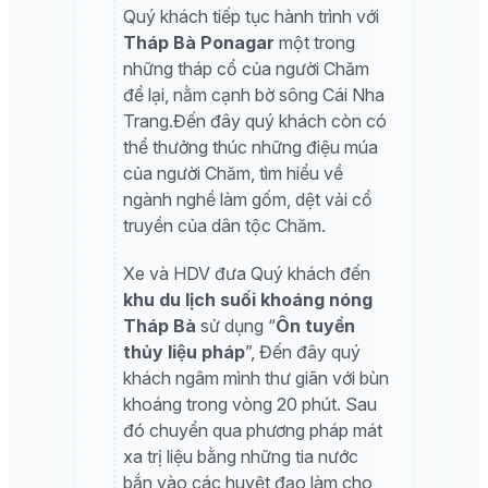
Quý khách tiếp tục hành trình với
Tháp Bà Ponagar
một trong
những tháp cổ của người Chăm
để lại, nằm cạnh bờ sông Cái Nha
Trang.Đến đây quý khách còn có
thể thưởng thúc những điệu múa
của người Chăm, tìm hiểu về
ngành nghề làm gốm, dệt vải cổ
truyền của dân tộc Chăm.
Xe và HDV đưa Quý khách đến
khu du lịch suối khoáng nóng
Tháp Bà
sử dụng “
Ôn tuyền
thủy liệu pháp
”,
Đến đây quý
khách ngâm mình thư giãn với bùn
khoáng trong vòng 20 phút. Sau
đó chuyển qua phương pháp mát
xa trị liệu bằng những tia nước
bắn vào các huyệt đạo làm cho