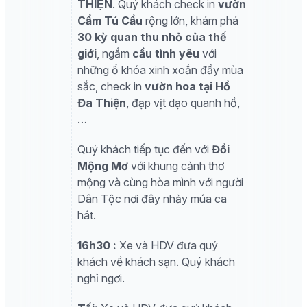
THIỆN
. Quý khách check in
vườn
Cẩm Tú Cầu
rộng lớn, khám phá
30 kỳ quan thu nhỏ của thế
giới
, ngắm
cầu tình yêu
với
những ổ khóa xinh xoắn đầy mùa
sắc, check in
vườn hoa tại Hồ
Đa Thiện
, đạp vịt dạo quanh hồ,
…
Quý khách tiếp tục đến với
Đồi
Mộng Mơ
với khung cảnh thơ
mộng và cùng hòa mình với người
Dân Tộc nơi đây nhảy múa ca
hát.
16h30 :
Xe và HDV đưa quý
khách về khách sạn. Quý khách
nghỉ ngơi.