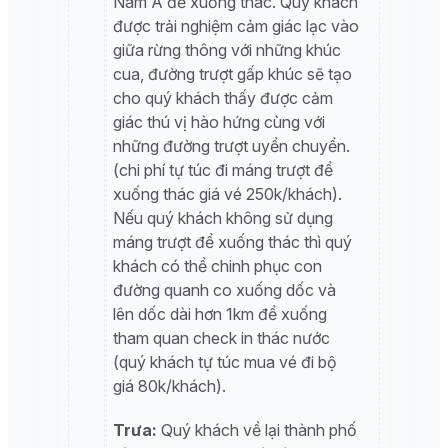
Nam Á để xuống thác. Quý khách
được trải nghiệm cảm giác lạc vào
giữa rừng thông với những khúc
cua, đường trượt gấp khúc sẽ tạo
cho quý khách thấy được cảm
giác thú vị hào hứng cùng với
những đường trượt uyển chuyển.
(
chi phí tự túc đi máng trượt để
xuống thác giá vé 250k/khách
).
Nếu quý khách không sử dụng
máng trượt để xuống thác thì quý
khách có thể chinh phục con
đường quanh co xuống dốc và
lên dốc dài hơn 1km để xuống
tham quan check in thác nước
(
quý khách tự túc mua vé đi bộ
giá 80k/khách
).
Trưa:
Quý khách về lại thành phố