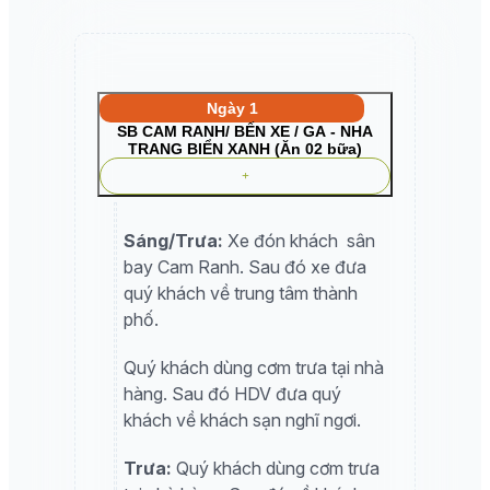
Ngày 1
SB CAM RANH/ BẾN XE / GA - NHA
TRANG BIỂN XANH (Ăn 02 bữa)
Sáng/Trưa:
Xe đón khách sân
bay Cam Ranh. Sau đó xe đưa
quý khách về trung tâm thành
phố.
Quý khách dùng cơm trưa tại nhà
hàng. Sau đó HDV đưa quý
khách về khách sạn nghĩ ngơi.
Trưa:
Quý khách dùng cơm trưa