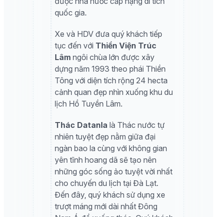
được nhà nước cấp hạng di tích
quốc gia.
Xe và HDV đưa quý khách tiếp
tục đến với
Thiền Viện Trúc
Lâm
ngôi chùa lớn được xây
dựng năm 1993 theo phái Thiền
Tông với diện tích rộng 24 hecta
cảnh quan đẹp nhìn xuống khu du
lịch Hồ Tuyền Lâm.
Thác Datanla
là
Thác nước tự
nhiên tuyệt đẹp nằm giữa đại
ngàn bao la cùng với không gian
yên tĩnh hoang dã sẽ tạo nên
những góc sống ảo tuyệt vời nhất
cho chuyến du lịch tại Đà Lạt.
Đến đây, quý khách sử dụng xe
trượt máng mới dài nhất Đông