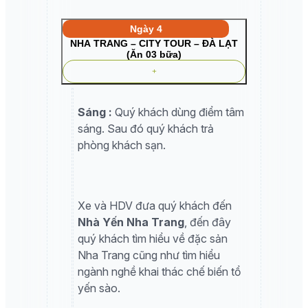
Ngày 4
NHA TRANG – CITY TOUR – ĐÀ LẠT
(Ăn 03 bữa)
Sáng :
Quý khách dùng điểm tâm
sáng. Sau đó quý khách trả
phòng khách sạn.
Xe và HDV đưa quý khách đến
Nhà Yến Nha Trang
, đến đây
quý khách tìm hiểu về đặc sản
Nha Trang cũng như tìm hiểu
ngành nghề khai thác chế biến tổ
yến sào.