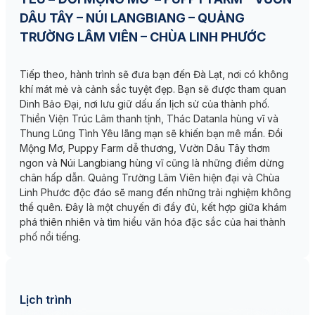
DÂU TÂY – NÚI LANGBIANG – QUẢNG
TRƯỜNG LÂM VIÊN – CHÙA LINH PHƯỚC
Tiếp theo, hành trình sẽ đưa bạn đến Đà Lạt, nơi có không
khí mát mẻ và cảnh sắc tuyệt đẹp. Bạn sẽ được tham quan
Dinh Bảo Đại, nơi lưu giữ dấu ấn lịch sử của thành phố.
Thiền Viện Trúc Lâm thanh tịnh, Thác Datanla hùng vĩ và
Thung Lũng Tình Yêu lãng mạn sẽ khiến bạn mê mẩn. Đồi
Mộng Mơ, Puppy Farm dễ thương, Vườn Dâu Tây thơm
ngon và Núi Langbiang hùng vĩ cũng là những điểm dừng
chân hấp dẫn. Quảng Trường Lâm Viên hiện đại và Chùa
Linh Phước độc đáo sẽ mang đến những trải nghiệm không
thể quên. Đây là một chuyến đi đầy đủ, kết hợp giữa khám
phá thiên nhiên và tìm hiểu văn hóa đặc sắc của hai thành
phố nổi tiếng.
Lịch trình