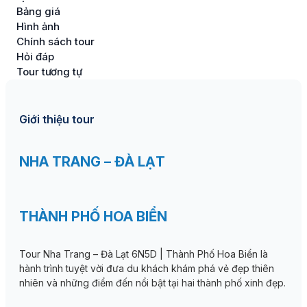
Bảng giá
Hình ảnh
Chính sách tour
Hỏi đáp
Tour tương tự
Giới thiệu tour
NHA TRANG – ĐÀ LẠT
THÀNH PHỐ HOA BIỂN
Tour Nha Trang – Đà Lạt 6N5D | Thành Phố Hoa Biển là
hành trình tuyệt vời đưa du khách khám phá vẻ đẹp thiên
nhiên và những điểm đến nổi bật tại hai thành phố xinh đẹp.