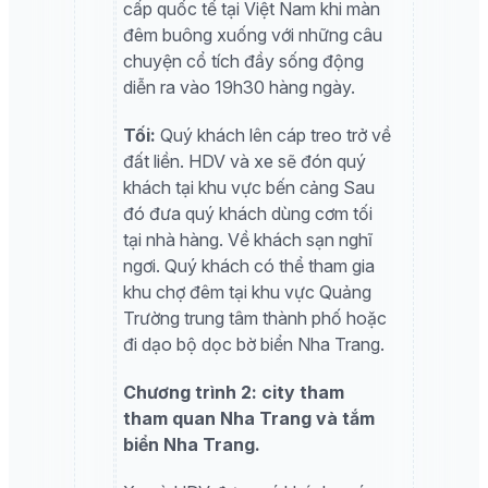
cấp quốc tế tại Việt Nam khi màn
đêm buông xuống với những câu
chuyện cổ tích đầy sống động
diễn ra vào 19h30 hàng ngày.
Tối:
Quý khách lên cáp treo trở về
đất liền. HDV và xe sẽ đón quý
khách tại khu vực bến cảng Sau
đó đưa quý khách dùng cơm tối
tại nhà hàng. Về khách sạn nghĩ
ngơi. Quý khách có thể tham gia
khu chợ đêm tại khu vực Quảng
Trường trung tâm thành phố hoặc
đi dạo bộ dọc bờ biển Nha Trang.
Chương trình 2: city tham
tham quan Nha Trang và tắm
biển Nha Trang.