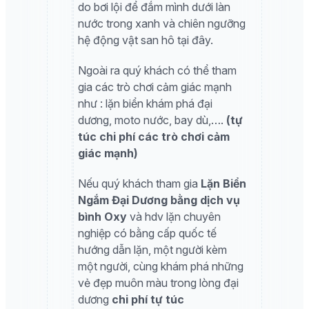
do bơi lội để đắm mình dưới làn
nước trong xanh và chiên ngưỡng
hệ động vật san hô tại đây.
Ngoài ra quý khách có thể tham
gia các trò chơi cảm giác mạnh
như : lặn biển khám phá đại
dương, moto nước, bay dù,….
(tự
túc chi phí các trò chơi cảm
giác mạnh)
Nếu quý khách tham gia
Lặn Biển
Ngắm Đại Dương bằng dịch vụ
bình Oxy
và hdv lặn chuyên
nghiệp có bằng cấp quốc tế
hướng dẫn lặn, một người kèm
một người, cùng khám phá những
vẻ đẹp muôn màu trong lòng đại
dương
chi phí tự túc