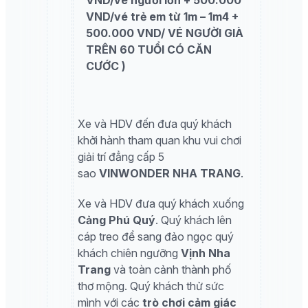
VND/vé trẻ em từ 1m – 1m4 +
500.000 VND/ VÉ NGƯỜI GIÀ
TRÊN 60 TUỔI CÓ CĂN
CƯỚC )
Xe và HDV đến đưa quý khách
khởi hành tham quan khu vui chơi
giải trí đẳng cấp 5
sao
VINWONDER NHA TRANG
.
Xe và HDV đưa quý khách xuống
Cảng Phú Quý
. Quý khách lên
cáp treo để sang đảo ngọc quý
khách chiên ngưỡng
Vịnh Nha
Trang
và toàn cảnh thành phố
thơ mộng. Quý khách thử sức
mình với các
trò chơi cảm giác