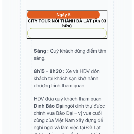
Ngày 5
CITY TOUR NỘI THÀNH ĐÀ LẠT (Ăn 03
bữa)
Sáng :
Quý khách dùng điểm tâm
sáng.
8h15 – 8h30 :
Xe và HDV đón
khách tại khách sạn khởi hành
chương trình tham quan.
HDV đưa quý khách tham quan
Dinh Bảo Đại
ngôi dinh thự được
chính vua Bảo Đại – vị vua cuối
cùng của Việt Nam xây dựng để
nghỉ ngơi và làm việc tại Đà Lạt