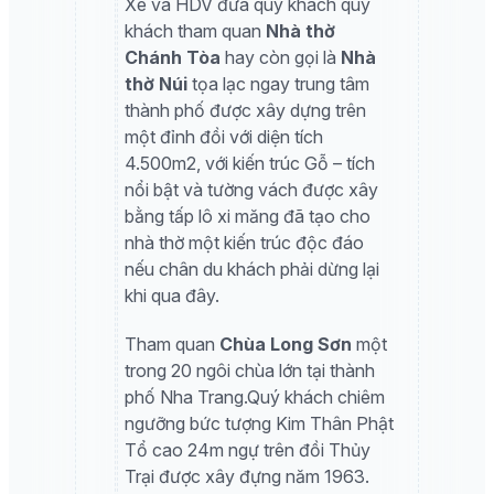
Xe và HDV đưa quý khách quý
khách tham quan
Nhà thờ
Chánh Tòa
hay còn gọi là
Nhà
thờ Núi
tọa lạc ngay trung tâm
thành phố được xây dựng trên
một đỉnh đồi với diện tích
4.500m2, với kiến trúc Gỗ – tích
nổi bật và tường vách được xây
bằng tấp lô xi măng đã tạo cho
nhà thờ một kiến trúc độc đáo
nếu chân du khách phải dừng lại
khi qua đây.
Tham quan
Chùa Long Sơn
một
trong 20 ngôi chùa lớn tại thành
phố Nha Trang.Quý khách chiêm
ngưỡng bức tượng Kim Thân Phật
Tổ cao 24m ngự trên đồi Thủy
Trại được xây đựng năm 1963.