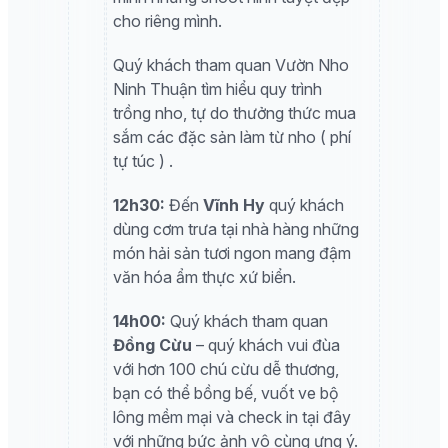
cho riêng mình.
Quý khách tham quan Vườn Nho
Ninh Thuận tìm hiểu quy trình
trồng nho, tự do thưởng thức mua
sắm các đặc sản làm từ nho ( phí
tự túc ) .
12h30:
Đến
Vĩnh Hy
quý khách
dùng cơm trưa tại nhà hàng những
món hải sản tươi ngon mang đậm
văn hóa ẩm thực xứ biển.
14h00:
Quý khách tham quan
Đồng Cừu
– quý khách vui đùa
với hơn 100 chú cừu dễ thương,
bạn có thể bồng bế, vuốt ve bộ
lông mềm mại và check in tại đây
với những bức ảnh vô cùng ưng ý.