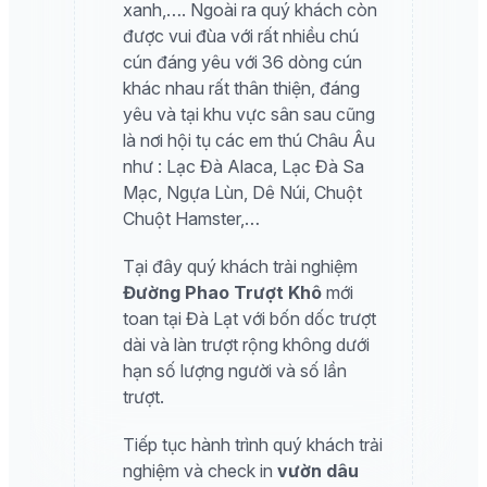
xanh,…. Ngoài ra quý khách còn
được vui đùa với rất nhiều chú
cún đáng yêu với 36 dòng cún
khác nhau rất thân thiện, đáng
yêu và tại khu vực sân sau cũng
là nơi hội tụ các em thú Châu Âu
như : Lạc Đà Alaca, Lạc Đà Sa
Mạc, Ngựa Lùn, Dê Núi, Chuột
Chuột Hamster,…
Tại đây quý khách trải nghiệm
Đường Phao Trượt Khô
mới
toan tại Đà Lạt với bốn dốc trượt
dài và làn trượt rộng không dưới
hạn số lượng người và số lần
trượt.
Tiếp tục hành trình quý khách trải
nghiệm và check in
vườn dâu