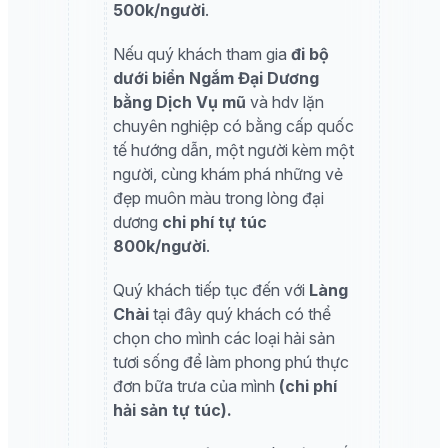
500k/người
.
Nếu quý khách tham gia
đi bộ
dưới biển Ngắm Đại Dương
bằng Dịch Vụ mũ
và hdv lặn
chuyên nghiệp có bằng cấp quốc
tế hướng dẫn, một người kèm một
người, cùng khám phá những vẻ
đẹp muôn màu trong lòng đại
dương
chi phí tự túc
800k/người
.
Quý khách tiếp tục đến với
Làng
Chài
tại đây quý khách có thể
chọn cho mình các loại hải sản
tươi sống để làm phong phú thực
đơn bữa trưa của mình
(chi phí
hải sản tự túc).