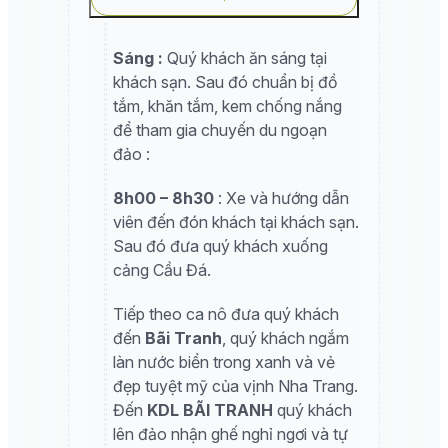
Sáng :
Quý khách ăn sáng tại
khách sạn. Sau đó chuẩn bị đồ
tắm, khăn tắm, kem chống nắng
để tham gia chuyến du ngoạn
đảo :
8h00 – 8h30
: Xe và hướng dẫn
viên đến đón khách tại khách sạn.
Sau đó đưa quý khách xuống
cảng Cầu Đá.
Tiếp theo ca nô đưa quý khách
đến
Bãi Tranh
, quý khách ngắm
làn nước biển trong xanh và vẻ
đẹp tuyệt mỹ của vịnh Nha Trang.
Đến
KDL BÃI TRANH
quý khách
lên đảo nhận ghế nghỉ ngơi và tự