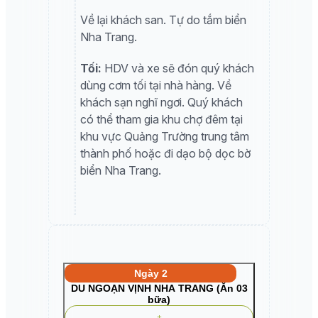
Về lại khách san. Tự do tắm biển
Nha Trang.
Tối:
HDV và xe sẽ đón quý khách
dùng cơm tối tại nhà hàng. Về
khách sạn nghĩ ngơi. Quý khách
có thể tham gia khu chợ đêm tại
khu vực Quảng Trường trung tâm
thành phố hoặc đi dạo bộ dọc bờ
biển Nha Trang.
Ngày 2
DU NGOẠN VỊNH NHA TRANG (Ăn 03
bữa)