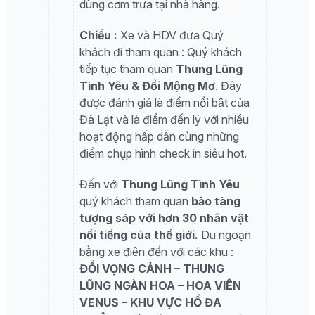
dùng cơm trưa tại nhà hàng.
Chiều
:
Xe và HDV đưa Quý
khách đi tham quan : Quý khách
tiếp tục tham quan
Thung Lũng
Tình Yêu & Đồi Mộng Mơ
. Đây
được đánh giá là điểm nổi bật của
Đà Lạt và là điểm đến lý với nhiều
hoạt động hấp dẫn cùng những
điểm chụp hình check in siêu hot.
Đến với
Thung Lũng Tình Yêu
quý khách tham quan
bảo tàng
tượng sáp với hơn 30 nhân vật
nổi tiếng của thế giới.
Du ngoạn
bằng xe điện đến với các khu :
ĐỒI VỌNG CẢNH – THUNG
LŨNG NGÀN HOA – HOA VIÊN
VENUS – KHU VỰC HỒ ĐA