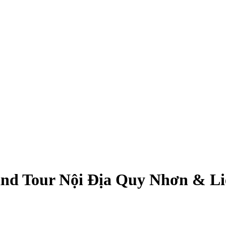
Land Tour Nội Địa Quy Nhơn & L