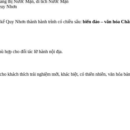
ảng thị Nước Mặn, di tích Nước Mặn
 Quy Nhơn
 kế Quy Nhơn thành hành trình có chiều sâu:
biển đảo – văn hóa Chăm
ù hợp cho đối tác lữ hành nội địa.
cho khách thích trải nghiệm mới, khác biệt, có thiên nhiên, văn hóa bả