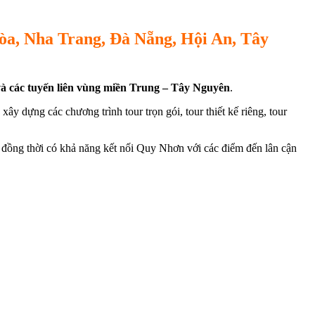
Hòa, Nha Trang, Đà Nẵng, Hội An, Tây
và các tuyến liên vùng miền Trung – Tây Nguyên
.
ây dựng các chương trình tour trọn gói, tour thiết kế riêng, tour
, đồng thời có khả năng kết nối Quy Nhơn với các điểm đến lân cận