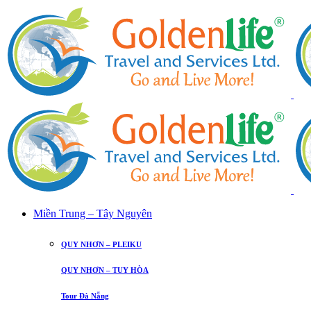
Miền Trung – Tây Nguyên
QUY NHƠN – PLEIKU
QUY NHƠN – TUY HÒA
Tour Đà Nẵng