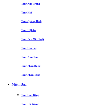
Tour Nha Trang
Tour Huế
Tour Quảng Bình
Tour Hội An
Tour Ban Mê Thuột
Tour Gia Lai
Tour KomTum
Tour Phan Rang
Tour Phan Thiết
Miền Bắc
Tour Cao Bằng
Tour Hà Giang