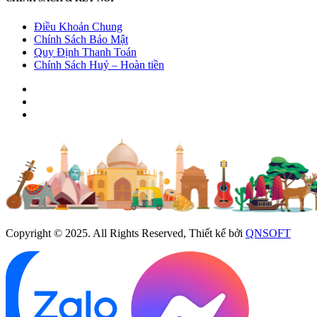
Điều Khoản Chung
Chính Sách Bảo Mật
Quy Định Thanh Toán
Chính Sách Huỷ – Hoàn tiền
Copyright © 2025. All Rights Reserved, Thiết kế bởi
QNSOFT