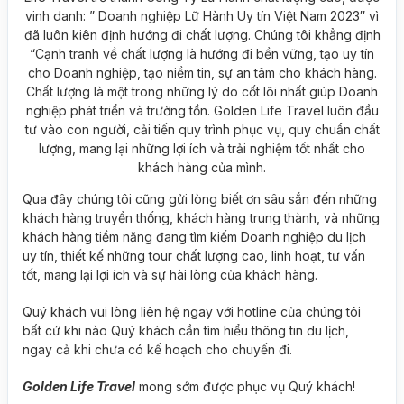
vinh danh: ” Doanh nghiệp Lữ Hành Uy tín Việt Nam 2023″ vì
đã luôn kiên định hướng đi chất lượng. Chúng tôi khẳng định
“Cạnh tranh về chất lượng là hướng đi bền vững, tạo uy tín
cho Doanh nghiệp, tạo niềm tin, sự an tâm cho khách hàng.
Chất lượng là một trong những lý do cốt lõi nhất giúp Doanh
nghiệp phát triển và trường tồn. Golden Life Travel luôn đầu
tư vào con người, cải tiến quy trình phục vụ, quy chuẩn chất
lượng, mang lại những lợi ích và trải nghiệm tốt nhất cho
khách hàng của mình.
Qua đây chúng tôi cũng gửi lòng biết ơn sâu sắn đến những
khách hàng truyền thống, khách hàng trung thành, và những
khách hàng tiềm năng đang tìm kiếm Doanh nghiệp du lịch
uy tín, thiết kế những tour chất lượng cao, linh hoạt, tư vấn
tốt, mang lại lợi ích và sự hài lòng của khách hàng.
Quý khách vui lòng liên hệ ngay với hotline của chúng tôi
bất cứ khi nào Quý khách cần tìm hiểu thông tin du lịch,
ngay cả khi chưa có kế hoạch cho chuyến đi.
Golden Life Travel
mong sớm được phục vụ Quý khách!