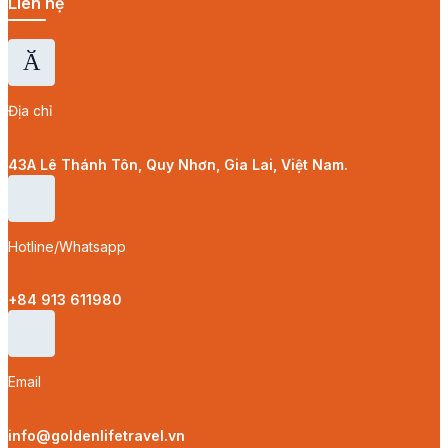
Liên hệ
Địa chỉ
43A Lê Thánh Tôn, Quy Nhơn, Gia Lai, Việt Nam.
Hotline/Whatsapp
+84 913 611980
Email
info@goldenlifetravel.vn