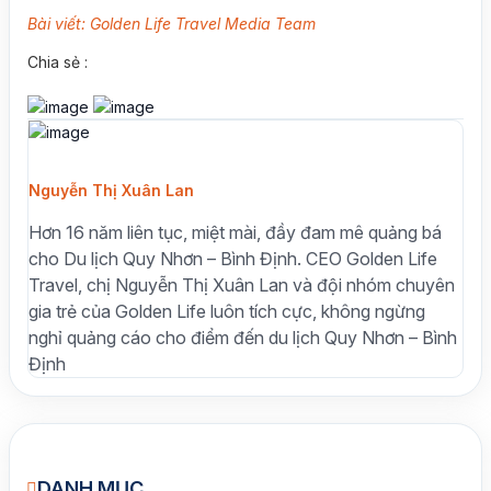
Bài viết: Golden Life Travel Media Team
Chia sẻ :
Nguyễn Thị Xuân Lan
Hơn 16 năm liên tục, miệt mài, đầy đam mê quảng bá
cho Du lịch Quy Nhơn – Bình Định. CEO Golden Life
Travel, chị Nguyễn Thị Xuân Lan và đội nhóm chuyên
gia trẻ của Golden Life luôn tích cực, không ngừng
nghỉ quảng cáo cho điểm đến du lịch Quy Nhơn – Bình
Định
DANH MỤC