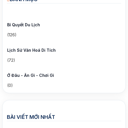
Bí Quyết Du Lịch
(126)
Lịch Sử Văn Hoá Di Tích
(72)
Ở Đâu - Ăn Gì - Chơi Gì
(0)
BÀI VIẾT MỚI NHẤT