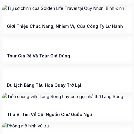
Giới Thiệu Chức Năng, Nhiệm Vụ Của Công Ty Lữ Hành
Tour Giá Rẻ Và Tour Giá Đúng
Du Lịch Bằng Tàu Hỏa Quay Trở Lại
Thú Vị Tìm Về Cội Nguồn Chữ Quốc Ngữ