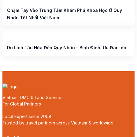
Chạm Tay Vào Trung Tâm Khám Phá Khoa Học Ở Quy
Nhơn Tốt Nhất Việt Nam
Du Lịch Tàu Hỏa Đến Quy Nhơn – Bình Định, Ưu Đãi Lớn
Vietnam DMC & Land Services
For Global Partners
Local Expert since 2008
Trusted by travel partners across Vietnam & worldwide