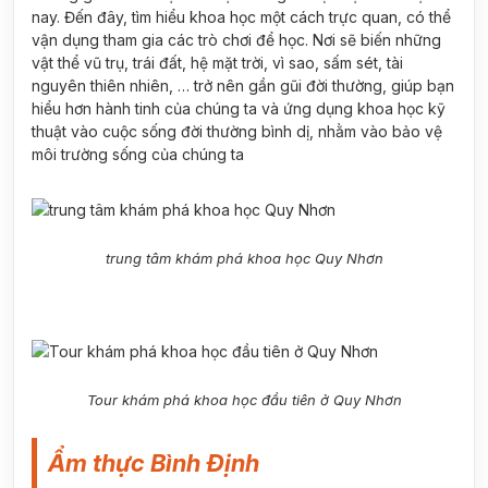
nay. Đến đây, tìm hiểu khoa học một cách trực quan, có thể
vận dụng tham gia các trò chơi để học. Nơi sẽ biến những
vật thể vũ trụ, trái đất, hệ mặt trời, vì sao, sấm sét, tài
nguyên thiên nhiên, … trở nên gần gũi đời thường, giúp bạn
hiểu hơn hành tinh của chúng ta và ứng dụng khoa học kỹ
thuật vào cuộc sống đời thường bình dị, nhằm vào bảo vệ
môi trường sống của chúng ta
trung tâm khám phá khoa học Quy Nhơn
Tour khám phá khoa học đầu tiên ở Quy Nhơn
Ẩm thực Bình Định