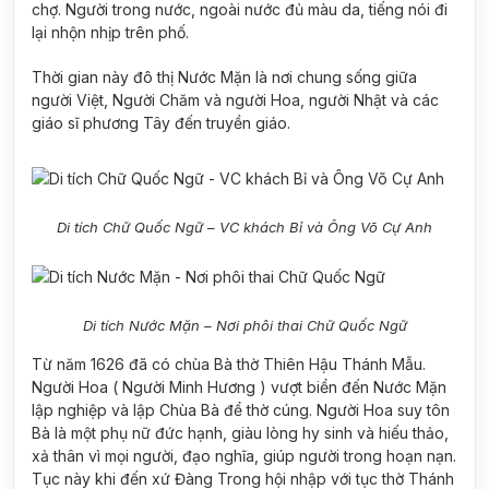
chợ. Người trong nước, ngoài nước đủ màu da, tiếng nói đi
lại nhộn nhịp trên phố.
Thời gian này đô thị Nước Mặn là nơi chung sống giữa
người Việt, Người Chăm và người Hoa, người Nhật và các
giáo sĩ phương Tây đến truyền giáo.
Di tích Chữ Quốc Ngữ – VC khách Bỉ và Ông Võ Cự Anh
Di tích Nước Mặn – Nơi phôi thai Chữ Quốc Ngữ
Từ năm 1626 đã có chùa Bà thờ Thiên Hậu Thánh Mẫu.
Người Hoa ( Người Minh Hương ) vượt biển đến Nước Mặn
lập nghiệp và lập Chùa Bà để thờ cúng. Người Hoa suy tôn
Bà là một phụ nữ đức hạnh, giàu lòng hy sinh và hiếu thảo,
xả thân vì mọi người, đạo nghĩa, giúp người trong hoạn nạn.
Tục này khi đến xứ Đàng Trong hội nhập với tục thờ Thánh