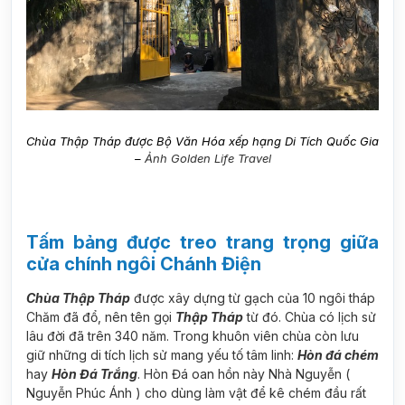
Chùa Thập Tháp được Bộ Văn Hóa xếp hạng Di Tích Quốc Gia
–
Ảnh Golden Life Travel
Tấm bảng được treo trang trọng giữa
cửa chính ngôi Chánh Điện
Chùa Thập Tháp
được xây dựng từ gạch của 10 ngôi tháp
Chăm đã đổ, nên tên gọi
Thập Tháp
từ đó. Chùa có lịch sử
lâu đời đã trên 340 năm. Trong khuôn viên chùa còn lưu
giữ những di tích lịch sử mang yếu tố tâm linh:
Hòn đá chém
hay
Hòn Đá Trắng
. Hòn Đá oan hồn này Nhà Nguyễn (
Nguyễn Phúc Ánh ) cho dùng làm vật để kê chém đầu rất