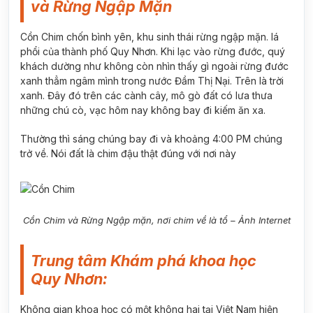
và Rừng Ngập Mặn
Cồn Chim chốn bình yên, khu sinh thái rừng ngập mặn. lá
phổi của thành phố Quy Nhơn. Khi lạc vào rừng đước, quý
khách dường như không còn nhìn thấy gì ngoài rừng đước
xanh thẳm ngâm mình trong nước Đầm Thị Nại. Trên là trời
xanh. Đây đó trên các cành cây, mô gò đất có lưa thưa
những chú cò, vạc hôm nay không bay đi kiếm ăn xa.
Thường thì sáng chúng bay đi và khoảng 4:00 PM chúng
trở về. Nói đất là chim đậu thật đúng với nơi này
Cồn Chim và Rừng Ngập mặn, nơi chim về là tổ – Ảnh Internet
Trung tâm Khám phá khoa học
Quy Nhơn:
Không gian khoa học có một không hai tại Việt Nam hiện