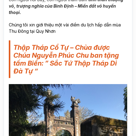
võ, trượng nghĩa của Bình Định – Miền đất võ huyền
thoại.
Chúng tôi xin giới thiệu một vài điểm du lịch hấp dẫn mùa
Thu Đông tại Quy Nhơn
Thập Tháp Cổ Tự – Chùa được
Chúa Nguyễn Phúc Chu ban tặng
tấm Biển: ” Sắc Tứ Thập Tháp Di
Đà Tự “