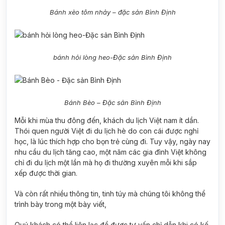
Bánh xèo tôm nhảy – đặc sản Bình Định
bánh hỏi lòng heo-Đặc sản Bình Định
Bánh Bèo – Đặc sản Bình Định
Mỗi khi mùa thu đông đến, khách du lịch Việt nam ít dần.
Thói quen người Việt đi du lịch hè do con cái được nghỉ
học, là lúc thích hợp cho bọn trẻ cùng đi. Tuy vậy, ngày nay
nhu cầu du lịch tăng cao, một năm các gia đình Việt không
chỉ đi du lịch một lần mà họ đi thường xuyên mỗi khi sắp
xếp được thời gian.
Và còn rất nhiều thông tin, tinh túy mà chúng tôi không thể
trình bày trong một bày viết,
Quý khách có thể liên lạc để được tư vấn chỉ dẫn khi có kế