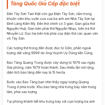
Tàng Quốc Gia Cấp đặc biệt
Đền Tây Sơn Tam Kiệt còn gọi Điện Tây Sơn, nằm trong
khuôn viên khu vườn xưa của ba anh em Nhà Tây Sơn tại
Đình Làng Kiên Mỹ. Đền thờ chính có 3 gian. Gian giữa thờ
Nguyễn Huệ, Gian bên phải thờ Nguyễn Nhạc, bên trá thờ
Nhuyễn Lữ. Dọc hai bên trái phải của điện thờ các quan văn
võ Tây Sơn.
Các tượng thờ trong đền được đúc từ Gốm, phần ngoài
tượng dát vàng 9999 do ông Huỳnh Uy Dũng tiến Cúng.
Bảo Tàng Quang Trung được xây dựng từ 1976 sau ngày
Giải phóng, năm 1979 hoàn thành. Sau nhiều lần mở rộng,
diện tích bảo tàng đến nay là 15 hecta.
Bước vào Bảo Tàng bạn nhìn thấy ngay tượng Quang
Trung ở phía trước. Khu bảo tàng nhà trưng bày nằm trung
tâm, phía sau tượng.
Tại phòng khánh tiết khu trưng bày với cụm tượng ba anh