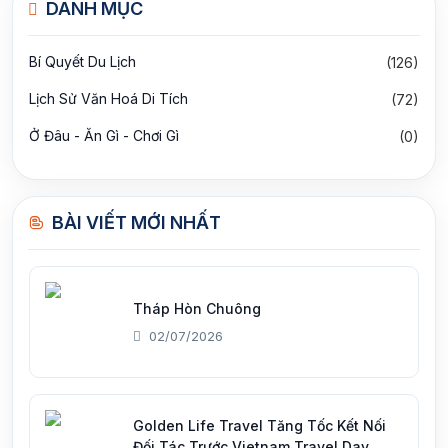
DANH MỤC
Bí Quyết Du Lịch
(126)
Lịch Sử Văn Hoá Di Tích
(72)
Ở Đâu - Ăn Gì - Chơi Gì
(0)
BÀI VIẾT MỚI NHẤT
Tháp Hòn Chuông
02/07/2026
Golden Life Travel Tăng Tốc Kết Nối
Đối Tác Trước Vietnam Travel Day