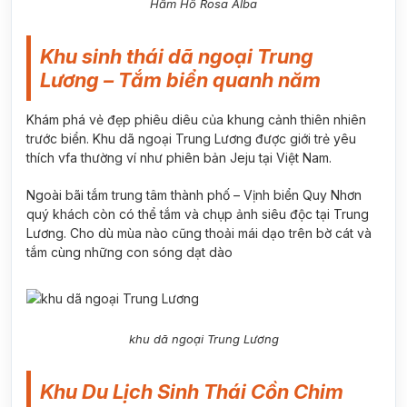
Hầm Hô Rosa Alba
Khu sinh thái dã ngoại Trung
Lương – Tắm biển quanh năm
Khám phá vẻ đẹp phiêu diêu của khung cảnh thiên nhiên
trước biển. Khu dã ngoại Trung Lương được giới trẻ yêu
thích vfa thường ví như phiên bản Jeju tại Việt Nam.
Ngoài bãi tắm trung tâm thành phố – Vịnh biển Quy Nhơn
quý khách còn có thể tắm và chụp ảnh siêu độc tại Trung
Lương. Cho dù mùa nào cũng thoải mái dạo trên bờ cát và
tắm cùng những con sóng dạt dào
khu dã ngoại Trung Lương
Khu Du Lịch Sinh Thái Cồn Chim