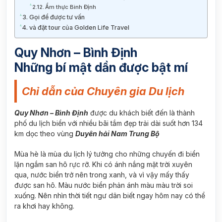
Ẩm thực Bình Định
Gọi để được tư vấn
và đặt tour của Golden Life Travel
Quy Nhơn – Bình Định
Những bí mật dần được bật mí
Chỉ dẫn của Chuyên gia Du lịch
Quy Nhơn – Bình Định
được du khách biết đến là thành
phố du lịch biển với nhiều bãi tắm đẹp trải dài suốt hơn 134
km dọc theo vùng
Duyên hải Nam Trung Bộ
Mùa hè là mùa du lịch lý tưởng cho những chuyến đi biển
lặn ngắm san hô rực rỡ. Khi có ánh nắng mặt trời xuyên
qua, nước biển trở nên trong xanh, và vì vậy mấy thấy
được san hô. Màu nước biển phản ánh màu màu trời soi
xuống. Nên nhìn thời tiết ngư dân biết ngay hôm nay có thể
ra khơi hay không.