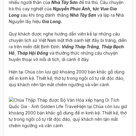
nhiều người thân của
Nhà Tây Sơn
để trả thù. Câu chuyện
trả thù cay nghiệt của
Nguyễn Phúc Ánh, tức Vua Gia
Long
sau khi ông đánh thắng
Nhà Tây Sơn
và lập ra Nhà
Nguyễn lấy hiệu
Gia Long.
Quý khách được nghe hướng dẫn viên kể lại những câu
chuyện lịch sử Việt Nam một thời oanh liệt đầy bi tráng, diễn
ra trên miền đất Bình Định.
Viếng Tháp Trắng
,
Tháp Bạch
Hổ
,
Tháp Hội Đồng
và thưởng thức những câu chuyện
huyền thoại vô mỗi di tích, di cảnh ở đây.
Hiện tại Chùa còn lưu giữ khoảng 2000 bản khắc gỗ dùng
để in kinh kệ. Thiết kế, thờ tự trong ngôi cổ tự rất độc đáo,
quý khách nên tận mắt chiêm ngưỡng và vãn cảnh