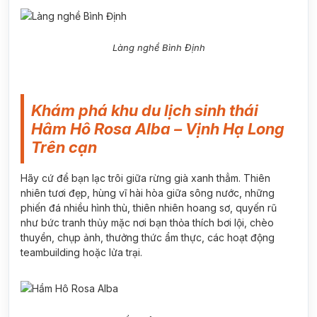
Làng nghề Bình Định
Khám phá khu du lịch sinh thái
Hâm Hô Rosa Alba – Vịnh Hạ Long
Trên cạn
Hãy cứ để bạn lạc trôi giữa rừng già xanh thẳm. Thiên
nhiên tươi đẹp, hùng vĩ hài hòa giữa sông nước, những
phiến đá nhiều hình thù, thiên nhiên hoang sơ, quyến rũ
như bức tranh thủy mặc nơi bạn thỏa thích bơi lội, chèo
thuyền, chụp ảnh, thưởng thức ẩm thực, các hoạt động
teambuilding hoặc lửa trại.