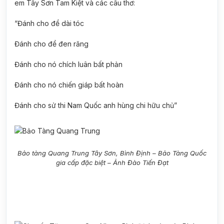
em Tây Sơn Tam Kiệt và các câu thơ:
“Đánh cho để dài tóc
Đánh cho để đen răng
Đánh cho nó chích luân bất phản
Đánh cho nó chiến giáp bất hoàn
Đánh cho sử thi Nam Quốc anh hùng chi hữu chủ”
Bảo tàng Quang Trung Tây Sơn, Bình Định – Bảo Tàng Quốc
gia cấp đặc biệt – Ảnh Đào Tiến Đạt