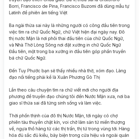
Borri, Francisco de Pina, Francisco Buzomi đã dùng mẫu tự
Latinh để phiên âm tiếng Việt
Ba ngài thừa sai này là những người có công đầu tiên trong
việc tìm ra chữ Quốc Ngữ, chữ Việt hiện đại ngày nay. Đô
thị nước Mặn là nơi phôi thai đầu tiên của chữ Quốc Ngữ,
và Nhà Thờ Lòng Sông nơi đặt xưởng in chữ Quốc Ngữ
Đầu tiên, một trong ba xưởng in đầu tiên góp phần truyền
bá chữ Quốc Ngữ.
Đến Tuy Phước bạn sẽ thấy nhiều nhà thờ, xóm đạo. Làng
đạo nổi tiếng phải kể là Xuân Phương Gò Thị
Lần theo câu chuyện tìm ra chữ viết mới cho người địa
phương để truyền đạo chúng tôi đến Nước Mặn xưa, nơi ba
giao sĩ thừa sai đã từng sinh sống và làm việc.
Thời phồn thịnh của đô thị Nước Mặn, tới ngày có chợ
phiên tàu thuyền chật kín, voi chở lâm sản từ miền thượng
về, ngựa thồ hàng từ các thị trấn, thị tứ trong vùng tới. Hàng
hóa đủ sắc đủ kiểu, bày biện trong cửa hiệu và ngoài quán