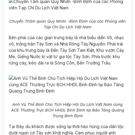
Chuyến Thăm quan Quy Nhơn -Bình Định của các Phóng viên
Tạp Chí Du Lịch Việt Nam
Bên phải của các gian trưng bày là nhà biểu diễn Võ, nhạc
võ, trống trận Tây Sơn và Nhà Rông Tây Nguyên. Phái trái
của khu trưng bày là Đền Tây Sơn Tam Kiệt, Khu vườn Cây
Me, Giếng Nước kỉ vật từ gia tộc Tây Sơn. Phía trước khu
rừng cây, kéo dài ra là Sông Côn, Bến Trường Trầu.
Anh Vũ Thế Bình Chủ Tịch Hiệp Hội Du Lịch Việt Nam cùng
ACE Thường Trực BCH HHDL Bình Định tại Bảo Tàng Quang
Trung Bình Định
Tại Đây du khách được sống lại thời hào hùng của dân tộc
dưới ngọn cờ Tây sơn khởi nghĩa. Cảm phục người anh