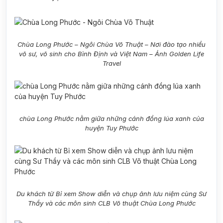
Chùa Long Phước – Ngôi Chùa Võ Thuật – Nơi đào tạo nhiều
võ sư, võ sinh cho Bình Định và Việt Nam – Ảnh Golden Life
Travel
chùa Long Phước nằm giữa những cánh đồng lúa xanh của
huyện Tuy Phước
Du khách từ Bỉ xem Show diễn và chụp ảnh lưu niệm cùng Sư
Thầy và các môn sinh CLB Võ thuật Chùa Long Phước