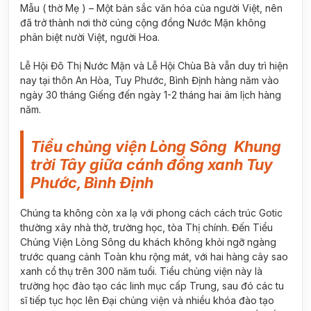
Mẫu ( thờ Mẹ ) – Một bản sắc văn hóa của người Việt, nên
đã trở thành nơi thờ cúng cộng đồng Nước Mặn không
phân biệt nười Việt, người Hoa.
Lễ Hội Đô Thị Nước Mặn và Lễ Hội Chùa Bà vẫn duy trì hiện
nay tại thôn An Hòa, Tuy Phước, Bình Định hàng năm vào
ngày 30 tháng Giếng đến ngày 1-2 tháng hai âm lịch hàng
năm.
Tiểu chủng viện Lòng Sông Khung
trời Tây giữa cánh đồng xanh Tuy
Phước, Bình Định
Chúng ta không còn xa lạ với phong cách cách trúc Gotic
thường xây nhà thờ, trường học, tòa Thị chính. Đến Tiểu
Chủng Viện Lòng Sông du khách không khỏi ngỡ ngàng
trước quang cảnh Toàn khu rộng mát, với hai hàng cây sao
xanh cổ thụ trên 300 năm tuổi. Tiểu chủng viện này là
trường học đào tạo các linh mục cấp Trung, sau đó các tu
sĩ tiếp tục học lên Đại chủng viện và nhiều khóa đào tạo