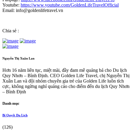
Youtube:
https://www.youtube.com/GoldenLifeTravelOfficial
Email: info@goldenlifetravel.vn
Chia sẻ :
Nguyễn Thị Xuân Lan
Hơn 16 năm liên tục, miệt mài, đầy đam mê quảng bá cho Du lịch
Quy Nhơn – Bình Định. CEO Golden Life Travel, chị Nguyễn Thị
Xuân Lan và đội nhóm chuyên gia trẻ của Golden Life luôn tích
cực, không ngừng nghỉ quảng cáo cho điểm đến du lịch Quy Nhơn
– Bình Định
Danh mục
Bí Quyết Du Lịch
(126)