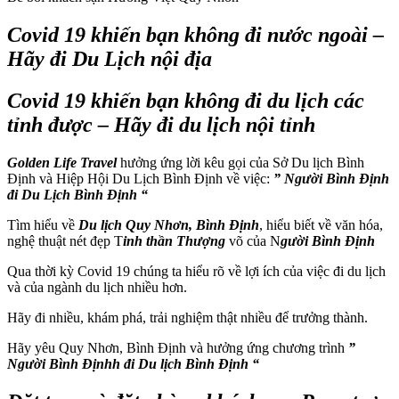
Covid 19 khiến bạn không đi nước ngoài –
Hãy đi Du Lịch nội địa
Covid 19 khiến bạn không đi du lịch các
tỉnh được – Hãy đi du lịch nội tỉnh
Golden Life Travel
hưởng ứng lời kêu gọi của Sở Du lịch Bình
Định và Hiệp Hội Du Lịch Bình Định về việc:
” Người Bình Định
đi Du Lịch Bình Định “
Tìm hiểu về
Du lịch Quy Nhơn, Bình Định
, hiểu biết về văn hóa,
nghệ thuật nét đẹp T
inh thần Thượng
võ của N
gười Bình Định
Qua thời kỳ Covid 19 chúng ta hiểu rõ về lợi ích của việc đi du lịch
và của ngành du lịch nhiều hơn.
Hãy đi nhiều, khám phá, trải nghiệm thật nhiều để trưởng thành.
Hãy yêu Quy Nhơn, Bình Định và hưởng ứng chương trình
”
Người Bình Địnhh đi Du lịch Bình Định “