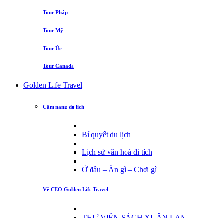
Tour Pháp
Tour Mỹ
Tour Úc
Tour Canada
Golden Life Travel
Cẩm nang du lịch
Bí quyết du lịch
Lịch sử văn hoá di tích
Ở đâu – Ăn gì – Chơi gì
Về CEO Golden Life Travel
THƯ VIỆN SÁCH XUÂN LAN