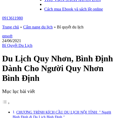
Cách mua Ebook và sách lật online
0913611980
Trang chủ
»
Cẩm nang du lịch
»
Bí quyết du lịch
qnsoft
24/06/2021
Bí Quyết Du Lịch
Du Lịch Quy Nhơn, Bình Định
Dành Cho Người Quy Nhơn
Bình Định
Mục lục bài viết
CHƯƠNG TRÌNH KÍCH CẦU DU LỊCH NỘI TỈNH: ” Người
Bình Định đi Du Lịch Bình Định “