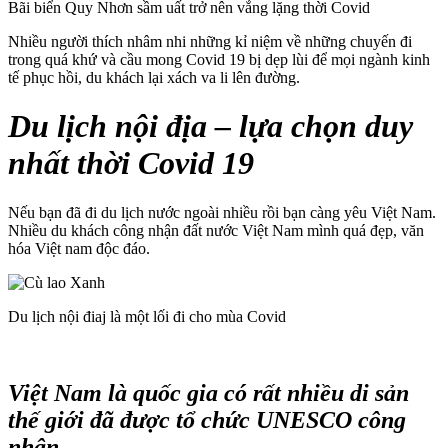
Bãi biển Quy Nhơn sầm uất trở nên vắng lặng thời Covid
Nhiều người thích nhâm nhi những kỉ niệm về những chuyến đi
trong quá khứ và cầu mong Covid 19 bị dẹp lùi để mọi ngành kinh
tế phục hồi, du khách lại xách va li lên đường.
Du lịch nội địa – lựa chọn duy
nhất thời Covid 19
Nếu bạn đã đi du lịch nước ngoài nhiều rồi bạn càng yêu Việt Nam.
Nhiều du khách công nhận đất nước Việt Nam mình quá đẹp, văn
hóa Việt nam độc đáo.
Du lịch nội điaj là một lối đi cho mùa Covid
Việt Nam là quốc gia có rất nhiều di sản
thế giới đã được tổ chức UNESCO công
nhận.