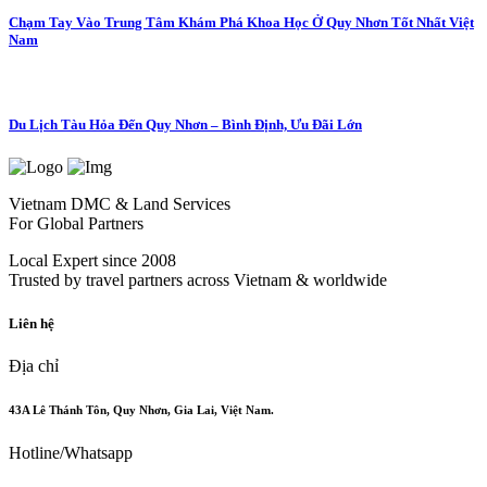
Chạm Tay Vào Trung Tâm Khám Phá Khoa Học Ở Quy Nhơn Tốt Nhất Việt
Nam
Du Lịch Tàu Hỏa Đến Quy Nhơn – Bình Định, Ưu Đãi Lớn
Vietnam DMC & Land Services
For Global Partners
Local Expert since 2008
Trusted by travel partners across Vietnam & worldwide
Liên hệ
Địa chỉ
43A Lê Thánh Tôn, Quy Nhơn, Gia Lai, Việt Nam.
Hotline/Whatsapp