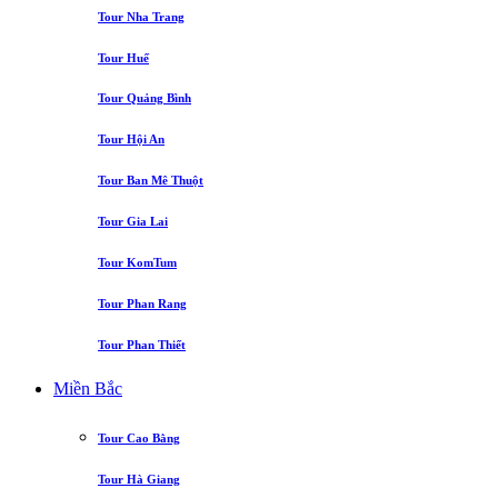
Tour Nha Trang
Tour Huế
Tour Quảng Bình
Tour Hội An
Tour Ban Mê Thuột
Tour Gia Lai
Tour KomTum
Tour Phan Rang
Tour Phan Thiết
Miền Bắc
Tour Cao Bằng
Tour Hà Giang