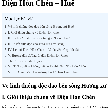
Điện Hòn Chén – Huế
Mục lục bài viết
Vẻ linh thiêng độc đáo bên sông Hương xứ Huế
I. Giới thiệu chung về Điện Hòn Chén
II. Lịch sử hình thành và tên gọi “Hòn Chén”
III. Kiến trúc độc đáo giữa rừng và sông
IV. Lễ hội Điện Hòn Chén – Lễ thuyền rồng độc đáo
V. Hướng dẫn đường đi đến Điện Hòn Chén
Có 2 cách di chuyển:
VI. Trải nghiệm không thể bỏ lỡ khi đến Điện Hòn Chén
VII. Lời kết: Về Huế – đừng bỏ lỡ Điện Hòn Chén!
Vẻ linh thiêng độc đáo bên sông Hương xứ
I. Giới thiệu chung về Điện Hòn Chén
Nằm e ấp trên triền núi Ngọc Trản soi bóng xuống dòng Hương Gia