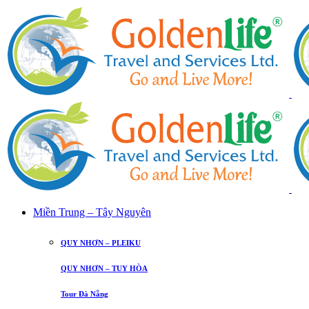
Miền Trung – Tây Nguyên
QUY NHƠN – PLEIKU
QUY NHƠN – TUY HÒA
Tour Đà Nẵng