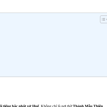
ổi tiếng bậc nhất xứ Huế
. Không chỉ là nơi thờ
Thánh Mẫu Thiên