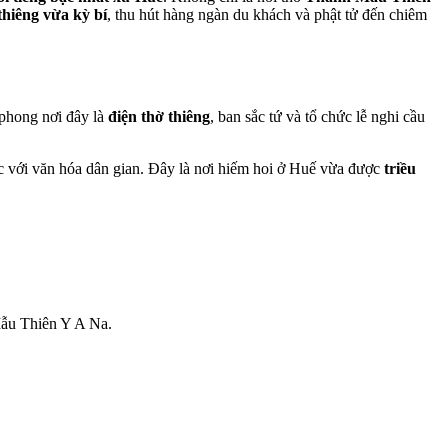
thiêng vừa kỳ bí
, thu hút hàng ngàn du khách và phật tử đến chiêm
 phong nơi đây là
điện thờ thiêng
, ban sắc tứ và tổ chức lễ nghi cầu
c với văn hóa dân gian. Đây là nơi hiếm hoi ở Huế vừa được
triều
Mẫu Thiên Y A Na.