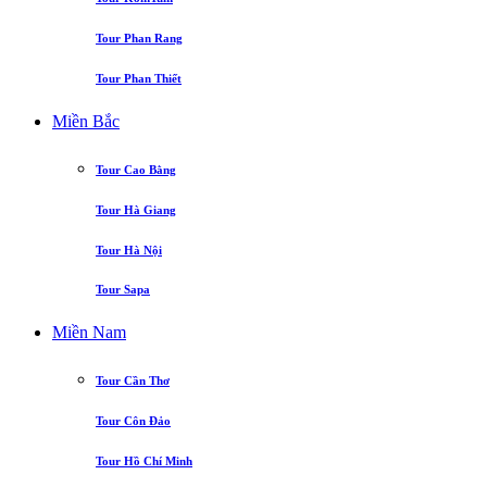
Tour Phan Rang
Tour Phan Thiết
Miền Bắc
Tour Cao Bằng
Tour Hà Giang
Tour Hà Nội
Tour Sapa
Miền Nam
Tour Cần Thơ
Tour Côn Đảo
Tour Hồ Chí Minh