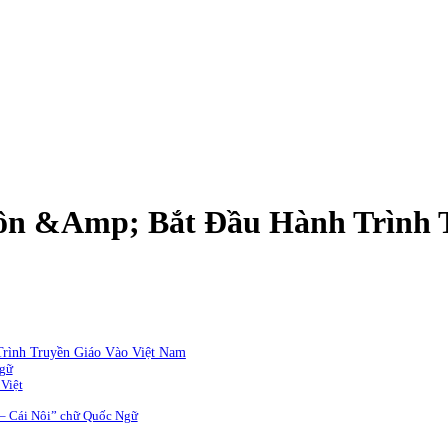
ồn &Amp; Bắt Đầu Hành Trình 
rình Truyền Giáo Vào Việt Nam
Ngữ
 Việt
 – Cái Nôi” chữ Quốc Ngữ