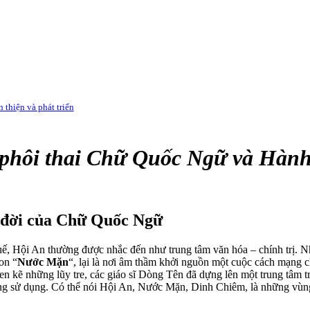
thiện và phát triển
hôi thai Chữ Quốc Ngữ và Hành 
a đời của Chữ Quốc Ngữ
ế, Hội An thường được nhắc đến như trung tâm văn hóa – chính trị. N
on “
Nước Mặn
“, lại là nơi âm thầm khởi nguồn một cuộc cách mạng c
 kẽ những lũy tre, các giáo sĩ Dòng Tên đã dựng lên một trung tâm tru
ng sử dụng. Có thể nói Hội An, Nước Mặn, Dinh Chiêm, là những vùng 