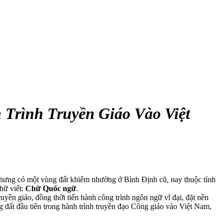
Trình Truyền Giáo Vào Việt
hưng có một vùng đất khiêm nhường ở Bình Định cũ, nay thuộc tỉnh
hữ viết:
Chữ Quốc ngữ
.
yền giáo, đồng thời tiến hành công trình ngôn ngữ vĩ đại, đặt nền
đất đầu tiên trong hành trình truyền đạo Công giáo vào Việt Nam,