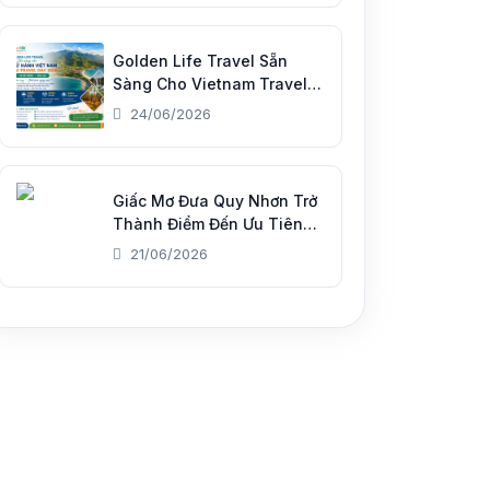
Golden Life Travel Sẵn
Sàng Cho Vietnam Travel
Day 2026
24/06/2026
Giấc Mơ Đưa Quy Nhơn Trở
Thành Điểm Đến Ưu Tiên
Của Du Khách Quốc Tế
21/06/2026