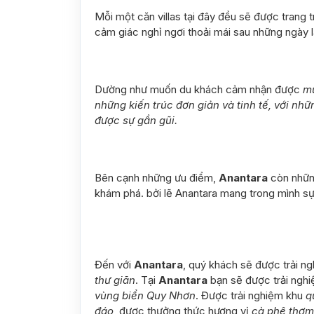
Mỗi một căn villas tại đây đều sẽ được trang t
cảm giác nghỉ ngơi thoải mái sau những ngày 
Dường như muốn du khách cảm nhận được
mù
những kiến trúc đơn giản và tinh tế, với nh
được sự gần gũi.
Bên cạnh những ưu điểm,
Anantara
còn nhữn
khám phá. bởi lẽ Anantara mang trong mình sự
Đến với
Anantara
, quý khách sẽ được trải n
thư giãn
. Tại
Anantara
bạn sẽ được trải ngh
vùng biển Quy Nhơn
. Được trải nghiệm khu
q
đáo
, được thưởng thức hương vị
cà phê thơm